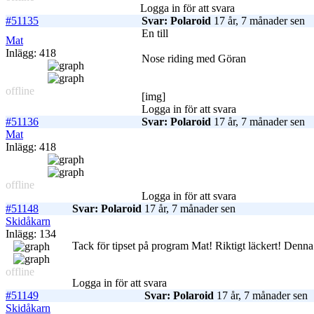
Logga in för att svara
#51135
Svar: Polaroid
17 år, 7 månader sen
En till
Mat
Inlägg: 418
Nose riding med Göran
offline
[img]
Logga in för att svara
#51136
Svar: Polaroid
17 år, 7 månader sen
Mat
Inlägg: 418
offline
Logga in för att svara
#51148
Svar: Polaroid
17 år, 7 månader sen
Skidåkarn
Inlägg: 134
Tack för tipset på program Mat! Riktigt läckert! Denn
offline
Logga in för att svara
#51149
Svar: Polaroid
17 år, 7 månader sen
Skidåkarn