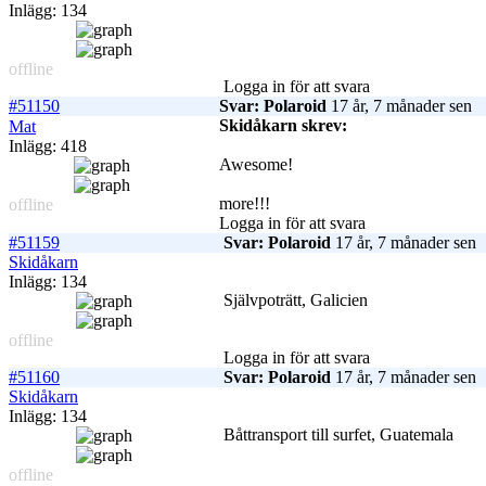
Inlägg: 134
offline
Logga in för att svara
#51150
Svar: Polaroid
17 år, 7 månader sen
Skidåkarn skrev:
Mat
Inlägg: 418
Awesome!
more!!!
offline
Logga in för att svara
#51159
Svar: Polaroid
17 år, 7 månader sen
Skidåkarn
Inlägg: 134
Självpoträtt, Galicien
offline
Logga in för att svara
#51160
Svar: Polaroid
17 år, 7 månader sen
Skidåkarn
Inlägg: 134
Båttransport till surfet, Guatemala
offline