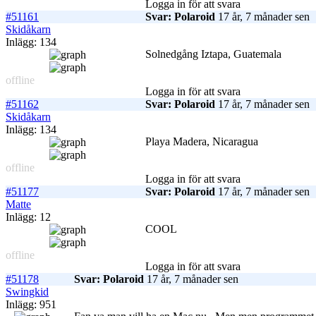
Logga in för att svara
#51161
Svar: Polaroid
17 år, 7 månader sen
Skidåkarn
Inlägg: 134
Solnedgång Iztapa, Guatemala
offline
Logga in för att svara
#51162
Svar: Polaroid
17 år, 7 månader sen
Skidåkarn
Inlägg: 134
Playa Madera, Nicaragua
offline
Logga in för att svara
#51177
Svar: Polaroid
17 år, 7 månader sen
Matte
Inlägg: 12
COOL
offline
Logga in för att svara
#51178
Svar: Polaroid
17 år, 7 månader sen
Swingkid
Inlägg: 951