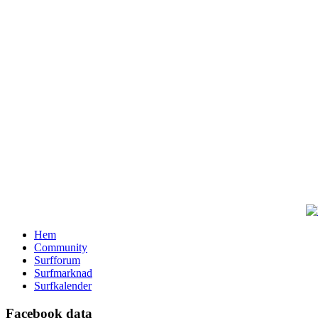
Hem
Community
Surfforum
Surfmarknad
Surfkalender
Facebook data