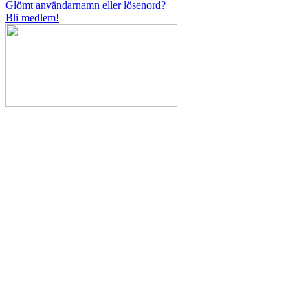
Glömt användarnamn eller lösenord?
Bli medlem!