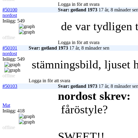
Logga in för att svara
#50100
Svar: gotland 1973
17 år, 8 månader se
nordost
Inlägg: 549
de var tydligen 
offline
Logga in för att svara
#50101
Svar: gotland 1973
17 år, 8 månader sen
nordost
Inlägg: 549
stämningsbild, ljuset h
offline
Logga in för att svara
#50103
Svar: gotland 1973
17 år, 8 månader se
nordost skrev:
Mat
fåröstyle?
Inlägg: 418
offline
SWEET!!