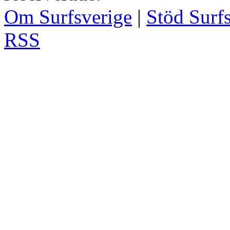
Om Surfsverige
|
Stöd Surf
RSS