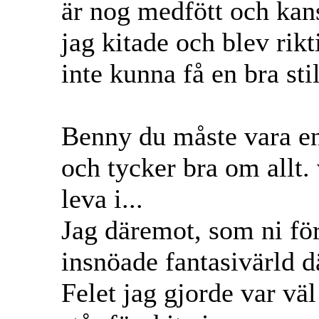
är nog medfött och kan
jag kitade och blev rikt
inte kunna få en bra stil
Benny du måste vara en r
och tycker bra om allt.
leva i...
Jag däremot, som ni för
insnöade fantasivärld dä
Felet jag gjorde var väl