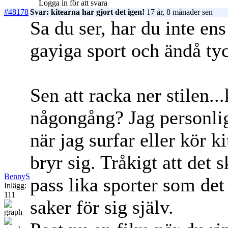
Logga in för att svara
#48178
Svar: kitearna har gjort det igen!
17 år, 8 månader sen
Sa du ser, har du inte en
gayiga sport och ändå tyc
Sen att racka ner stilen...
någongång? Jag personlige
när jag surfar eller kör k
bryr sig. Tråkigt att det
BennyS
pass lika sporter som det
Inlägg:
111
saker för sig själv.