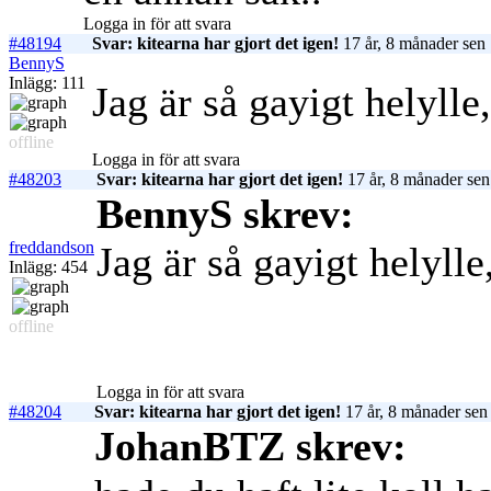
Logga in för att svara
#48194
Svar: kitearna har gjort det igen!
17 år, 8 månader sen
BennyS
Inlägg: 111
Jag är så gayigt helylle
offline
Logga in för att svara
#48203
Svar: kitearna har gjort det igen!
17 år, 8 månader sen
BennyS skrev:
freddandson
Jag är så gayigt helylle
Inlägg: 454
offline
Logga in för att svara
#48204
Svar: kitearna har gjort det igen!
17 år, 8 månader sen
JohanBTZ skrev: