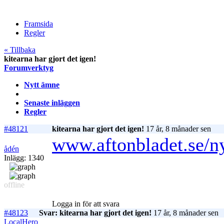
Framsida
Regler
« Tillbaka
kitearna har gjort det igen!
Forumverktyg
Nytt ämne
Senaste inläggen
Regler
#48121
kitearna har gjort det igen!
17 år, 8 månader sen
www.aftonbladet.se/ny
ådén
Inlägg: 1340
offline
Logga in för att svara
#48123
Svar: kitearna har gjort det igen!
17 år, 8 månader sen
LocalHero