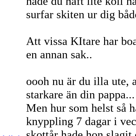
hade du haft lite koll h
surfar skiten ur dig bå
Att vissa KItare har bo
en annan sak..
oooh nu är du illa ute, 
starkare än din pappa...
Men hur som helst så h
knyppling 7 dagar i vec
skottår hade hon slagit 