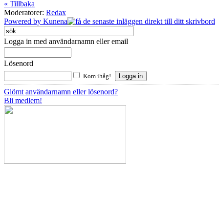
« Tillbaka
Moderatorer:
Redax
Powered by
Kunena
Logga in med användarnamn eller email
Lösenord
Kom ihåg!
Glömt användarnamn eller lösenord?
Bli medlem!