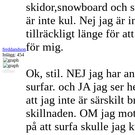
skidor,snowboard och så
är inte kul. Nej jag är 
tillräckligt länge för at
för mig.
freddandson
Inlägg: 454
Ok, stil. NEJ jag har an
offline
surfar. och JA jag ser he
att jag inte är särskilt
skillnaden. OM jag mot 
på att surfa skulle jag 