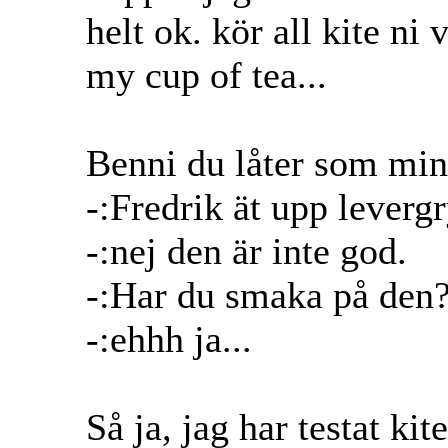
helt ok. kör all kite ni v
my cup of tea...
Benni du låter som min
-:Fredrik ät upp leverg
-:nej den är inte god.
-:Har du smaka på den
-:ehhh ja...
Så ja, jag har testat ki