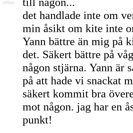
till någon...
offline
det handlade inte om ve
min åsikt om kite inte 
Yann bättre än mig på k
det. Säkert bättre på vå
någon stjärna. Yann är s
på att hade vi snackat 
säkert kommit bra överen
mot någon. jag har en ås
punkt!