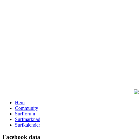
Hem
Community
Surfforum
Surfmarknad
Surfkalender
Facebook data