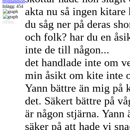
freddandson
Inlägg: 454
akta nu så ingen kitare
du såg ner på deras shor
offline
och folk? har du en åsi
inte de till någon...
det handlade inte om v
min åsikt om kite inte 
Yann bättre än mig på k
det. Säkert bättre på v
är någon stjärna. Yann ä
säker på att hade vi s