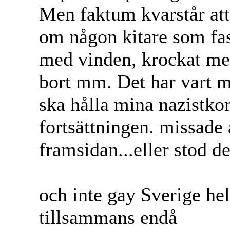
Men faktum kvarstår att
om någon kitare som fast
med vinden, krockat med
bort mm. Det har vart my
ska hålla mina nazistko
fortsättningen. missade 
framsidan...eller stod d
och inte gay Sverige hell
tillsammans endå