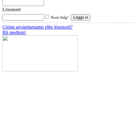
Lösenord
Kom ihåg!
Glömt användarnamn eller lösenord?
Bli medlem!