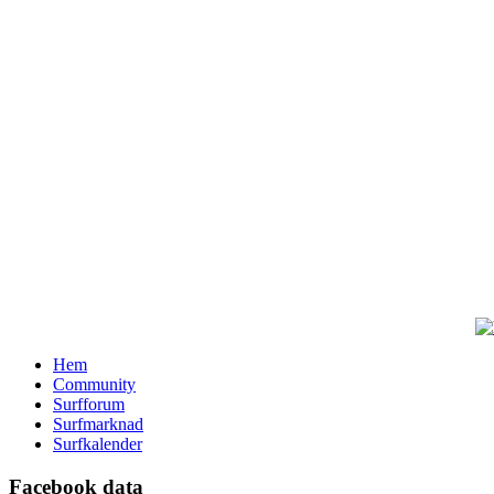
Hem
Community
Surfforum
Surfmarknad
Surfkalender
Facebook data