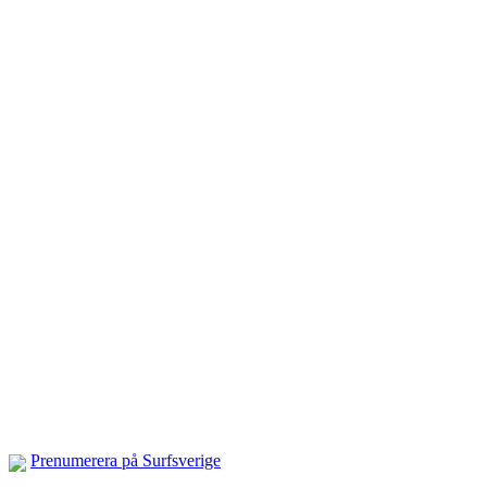
Prenumerera på Surfsverige