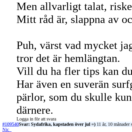
Men allvarligt talat, risk
Mitt råd är, slappna av oc
Puh, värst vad mycket jag 
tror det är hemlängtan.
Vill du ha fler tips kan d
Har även en suverän su
pärlor, som du skulle kun
därnere.
Logga in för att svara
#109540
Svar: Sydafrika, kapstaden över jul =)
11 år, 10 månader 
Nic_