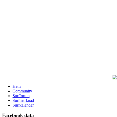
Hem
Community
Surfforum
Surfmarknad
Surfkalender
Facebook data