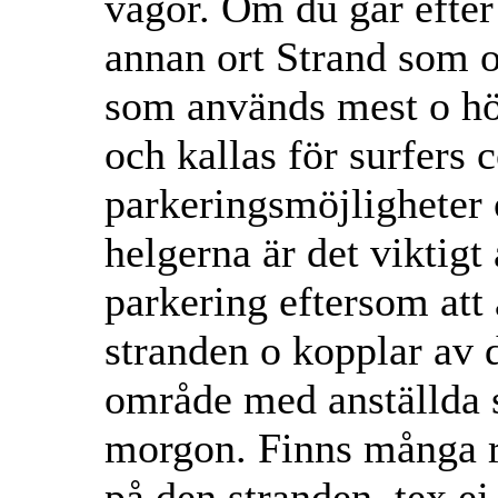
vågor. Om du går efter 
annan ort Strand som ox
som används mest o hö
och kallas för surfers 
parkeringsmöjligheter o
helgerna är det viktigt 
parkering eftersom att
stranden o kopplar av d
område med anställda s
morgon. Finns många re
på den stranden, tex ej