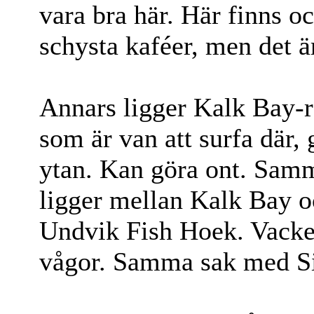
vara bra här. Här finns o
schysta kaféer, men det är
Annars ligger Kalk Bay-r
som är van att surfa där,
ytan. Kan göra ont. Sa
ligger mellan Kalk Bay 
Undvik Fish Hoek. Vacker
vågor. Samma sak med S