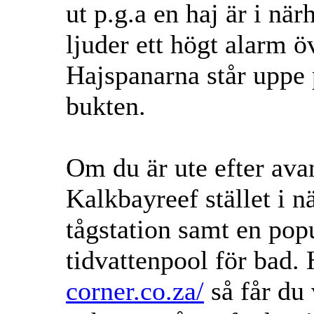
ut p.g.a en haj är i nä
ljuder ett högt alarm 
Hajspanarna står uppe 
bukten.
Om du är ute efter ava
Kalkbayreef stället i n
tågstation samt en popu
tidvattenpool för bad.
corner.co.za/
så får du