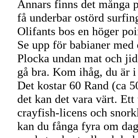
Annars finns det många pä
få underbar ostörd surfing
Olifants bos en höger poi
Se upp för babianer med 
Plocka undan mat och jid
gå bra. Kom ihåg, du är i
Det kostar 60 Rand (ca 50
det kan det vara värt. Ett
crayfish-licens och snork
kan du fånga fyra om dag