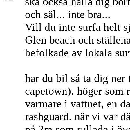
ska också hålla dig bo
och säl... inte bra...
Vill du inte surfa helt
Glen beach och ställen
befolkade av lokala sur
har du bil så ta dig ner
capetown). höger som rul
varmare i vattnet, en da
rashguard. när vi var d
på 2m som rullade i öv