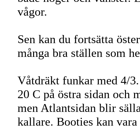
vågor.
Sen kan du fortsätta öste
många bra ställen som hel
Våtdräkt funkar med 4/3. 
20 C på östra sidan och ma
men Atlantsidan blir säll
kallare. Booties kan vara