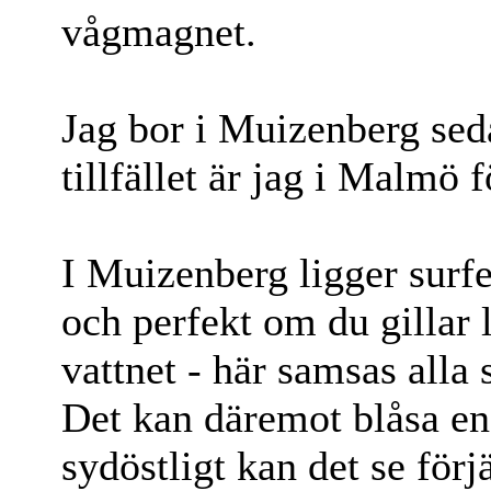
vågmagnet.
Jag bor i Muizenberg seda
tillfället är jag i Malmö fö
I Muizenberg ligger surfe
och perfekt om du gillar 
vattnet - här samsas alla s
Det kan däremot blåsa en
sydöstligt kan det se förj