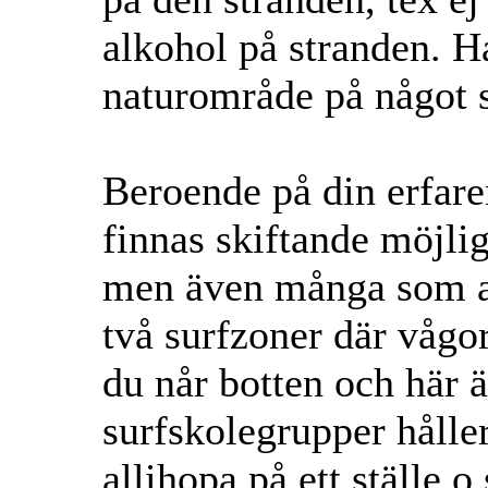
alkohol på stranden. Ha
naturområde på något s
Beroende på din erfare
finnas skiftande möjli
men även många som an
två surfzoner där vågorn
du når botten och här är
surfskolegrupper håller 
allihopa på ett ställe 