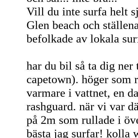
Vill du inte surfa helt
Glen beach och ställen
befolkade av lokala sur
har du bil så ta dig ner
capetown). höger som rul
varmare i vattnet, en da
rashguard. när vi var d
på 2m som rullade i öv
bästa jag surfar! kolla 