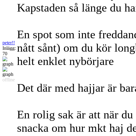
Kapstaden så länge du har
En spot som inte freddan
peter!!
nått sånt) om du kör longb
Inlägg:
70
helt enklet nybörjare
offline
Det där med hajjar är bar
En rolig sak är att när d
snacka om hur mkt haj de