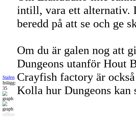
intill, vara ett alternativ
beredd på att se och ge s
Om du är galen nog att gi
Dungeons utanför Hout Ba
Crayfish factory är också
Stafen
Inlägg:
Kolla hur Dungeons kan s
35
offline