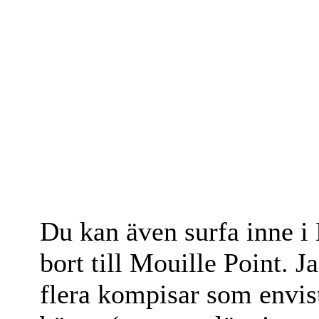
Du kan även surfa inne i
bort till Mouille Point. J
flera kompisar som envist