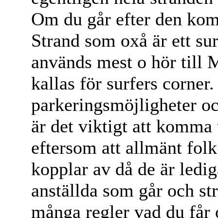
Om du går efter den komme
Strand som oxå är ett su
används mest o hör till
kallas för surfers corner.
parkeringsmöjligheter och
är det viktigt att komma t
eftersom att allmänt fol
kopplar av då de är ledi
anställda som går och st
många regler vad du får 