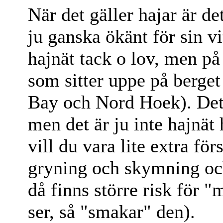
När det gäller hajar är det
ju ganska ökänt för sin v
hajnät tack o lov, men på
som sitter uppe på berge
Bay och Nord Hoek). Det 
men det är ju inte hajnät 
vill du vara lite extra för
gryning och skymning och
då finns större risk för "
ser, så "smakar" den).