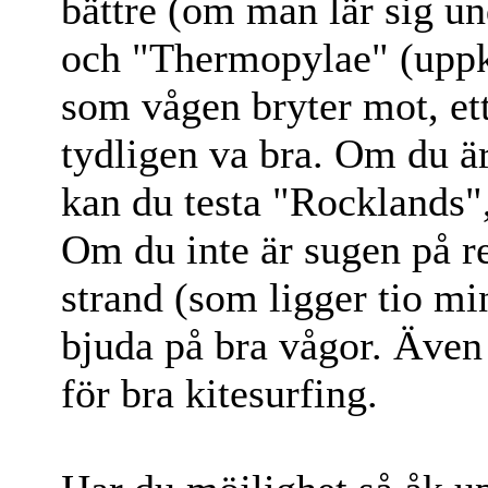
bättre (om man lär sig un
och "Thermopylae" (uppka
som vågen bryter mot, et
tydligen va bra. Om du ä
kan du testa "Rocklands", 
Om du inte är sugen på r
strand (som ligger tio m
bjuda på bra vågor. Även
för bra kitesurfing.