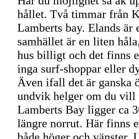
Har du möjlighet så åk u
hållet. Två timmar från 
Lamberts bay. Elands är en
samhället är en liten hål
hus billigt och det finns
inga surf-shoppar eller dy
Även ifall det är ganska öd
undvik helger om du vill t
Lamberts Bay ligger ca 
längre norrut. Här finns e
både höger och vänster. Lä