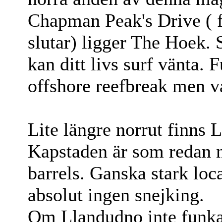
Chapman Peak's Drive ( fo
slutar) ligger The Hoek. S
kan ditt livs surf vänta. 
offshore reefbreak men v
Lite längre norrut finns
Kapstaden är som redan n
barrels. Ganska stark loc
absolut ingen snejking.
Om Llandudno inte funka