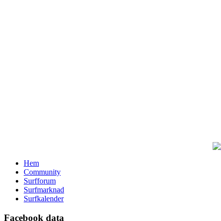
Hem
Community
Surfforum
Surfmarknad
Surfkalender
Facebook data