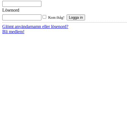
Lösenord
Kom ihåg!
Glömt användarnamn eller lösenord?
Bli medlem!