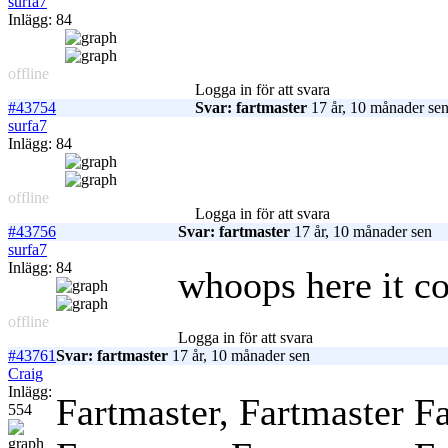
surfa7
Inlägg: 84
offline
Logga in för att svara
#43754
Svar: fartmaster
17 år, 10 månader se
surfa7
Inlägg: 84
offline
Logga in för att svara
#43756
Svar: fartmaster
17 år, 10 månader sen
surfa7
Inlägg: 84
whoops here it 
offline
Logga in för att svara
#43761
Svar: fartmaster
17 år, 10 månader sen
Craig
Inlägg:
Fartmaster, Fartmaster Fa
554