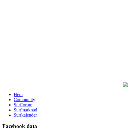
Hem
Community
Surfforum
Surfmarknad
Surfkalender
Facebook data