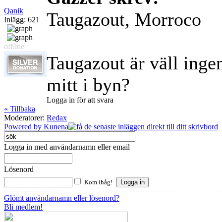
Qanik
Taugazout, Morroco
Inlägg: 621
offline
Taugazout är väll inge
mitt i byn?
Logga in för att svara
« Tillbaka
Moderatorer:
Redax
Powered by
Kunena
Logga in med användarnamn eller email
Lösenord
Kom ihåg!
Glömt användarnamn eller lösenord?
Bli medlem!