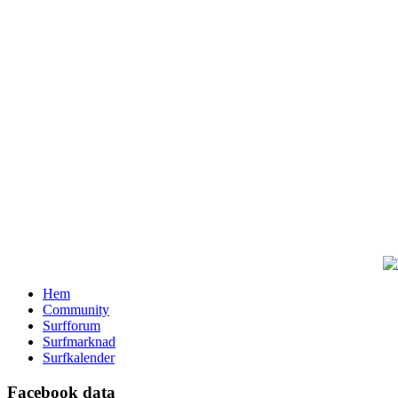
Hem
Community
Surfforum
Surfmarknad
Surfkalender
Facebook data