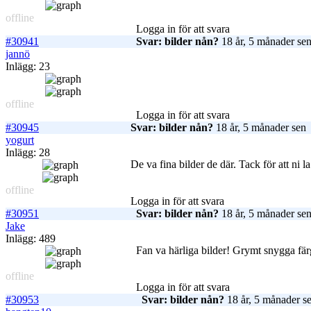
offline
Logga in för att svara
#30941
Svar: bilder nån?
18 år, 5 månader se
jannö
Inlägg: 23
offline
Logga in för att svara
#30945
Svar: bilder nån?
18 år, 5 månader sen
yogurt
Inlägg: 28
De va fina bilder de där. Tack för att ni 
offline
Logga in för att svara
#30951
Svar: bilder nån?
18 år, 5 månader se
Jake
Inlägg: 489
Fan va härliga bilder! Grymt snygga fär
offline
Logga in för att svara
#30953
Svar: bilder nån?
18 år, 5 månader s