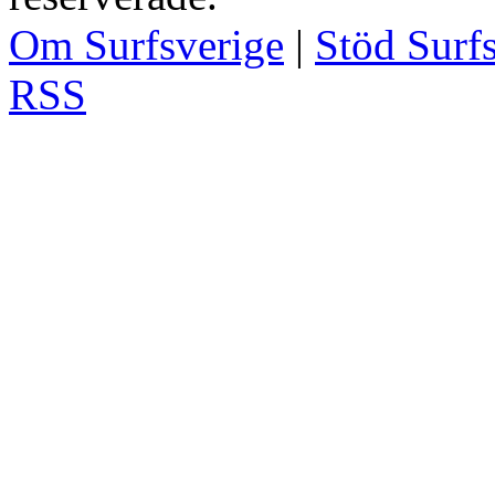
Om Surfsverige
|
Stöd Surf
RSS