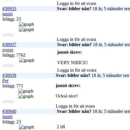
Logga in för att svara
#30935
Svar: bilder nån?
18 år, 5 månader se
jannö
Inlägg: 23
offline
Logga in för att svara
#30937
Svar: bilder nån?
18 år, 5 månader se
sverre
jannö skrev:
Inlägg: 7762
VERY NIIIICE!
offline
Logga in för att svara
#30939
Svar: bilder nån?
18 år, 5 månader sen
Per
jannö skrev:
Inlägg: 771
Också nice!
offline
Logga in för att svara
#30940
Svar: bilder nån?
18 år, 5 månader se
jannö
Inlägg: 23
2 till