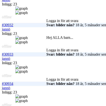
Inlägg: 23
offline
Logga in för att svara
#30932
Svar: bilder nån?
18 år, 5 månader se
jannö
Inlägg: 23
Hej ALLA barn...
offline
Logga in för att svara
#30933
Svar: bilder nån?
18 år, 5 månader se
jannö
Inlägg: 23
offline
Logga in för att svara
#30934
Svar: bilder nån?
18 år, 5 månader se
jannö
Inlägg: 23
offline