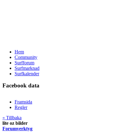
Hem
Community
Surfforum
Surfmarknad
Surfkalender
Facebook data
Framsida
Regler
« Tillbaka
lite oz bilder
Forumverktyg