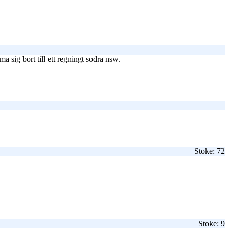
a sig bort till ett regningt sodra nsw.
Stoke: 72
Stoke: 9