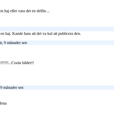
 haj eller vara det en delfin....
 en haj. Kande bara att det va kul att publicera den.
r, 9 månader sen
!!!!!!...Coola bilder!!
 9 månader sen
jfena