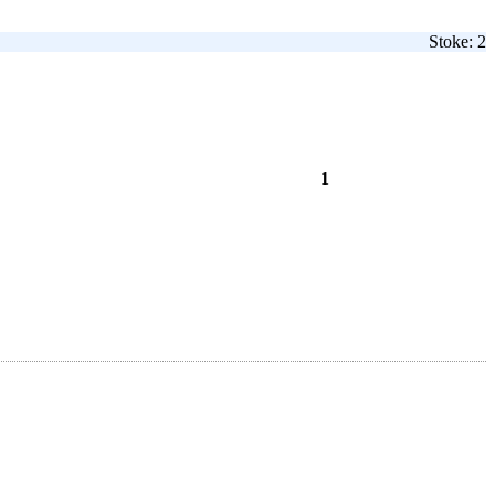
Stoke: 2
1