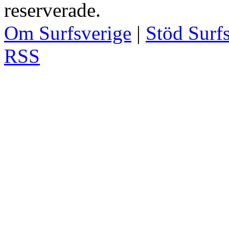
reserverade.
Om Surfsverige
|
Stöd Surf
RSS