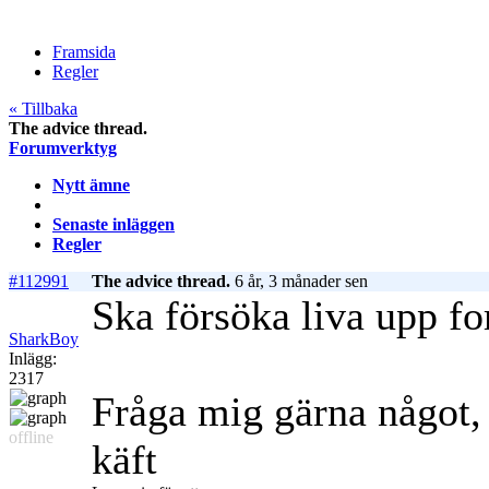
Framsida
Regler
« Tillbaka
The advice thread.
Forumverktyg
Nytt ämne
Senaste inläggen
Regler
#112991
The advice thread.
6 år, 3 månader sen
Ska försöka liva upp fo
SharkBoy
Inlägg:
2317
Fråga mig gärna något, 
offline
käft