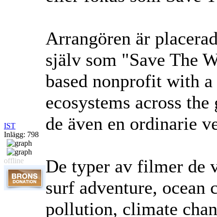
Arrangören är placerad
själv som "Save The Wa
based nonprofit with a 
ecosystems across the 
de även en ordinarie v
IST
Inlägg: 798
De typer av filmer de v
offline
surf adventure, ocean c
pollution, climate cha