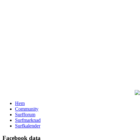
Hem
Community
Surfforum
Surfmarknad
Surfkalender
Facebook data