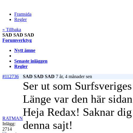
Framsida
Regler
« Tillbaka
SAD SAD SAD
Forumverktyg
Nytt ämne
Senaste inläggen
Regler
#112736
SAD SAD SAD
7 år, 4 månader sen
Ser ut som Surfsveriges
Länge var den här sid
Heja Redax! Saknar dig 
RATMAN
denna sajt!
Inlägg:
2714