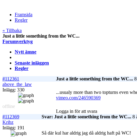
Framsida
Regler
« Tillbaka
Just a little something from the WC...
Forumverktyg
Nytt ämne
Senaste inläggen
Regler
#112361
Just a little something from the WC...
8
above_the_law
Inlägg: 330
...usualy more than two topturns even whe
vimeo.com/246590369
offline
Logga in för att svara
#112369
Svar: Just a little something from the WC...
8 
Kribz
Inlägg: 191
Så där kul har aldrig jag då aldrig haft på WC!