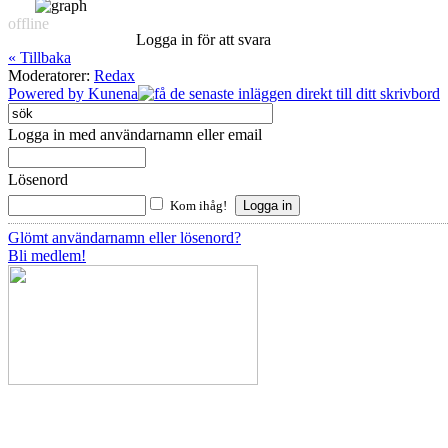
offline
Logga in för att svara
« Tillbaka
Moderatorer:
Redax
Powered by
Kunena
Logga in med användarnamn eller email
Lösenord
Kom ihåg!
Glömt användarnamn eller lösenord?
Bli medlem!