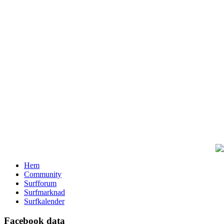
Hem
Community
Surfforum
Surfmarknad
Surfkalender
Facebook data