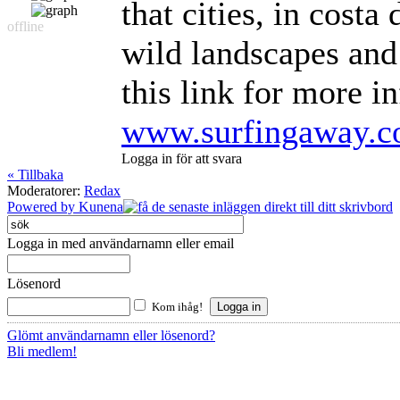
that cities, in costa
offline
wild landscapes and
this link for more i
www.surfingaway.
Logga in för att svara
« Tillbaka
Moderatorer:
Redax
Powered by
Kunena
Logga in med användarnamn eller email
Lösenord
Kom ihåg!
Glömt användarnamn eller lösenord?
Bli medlem!