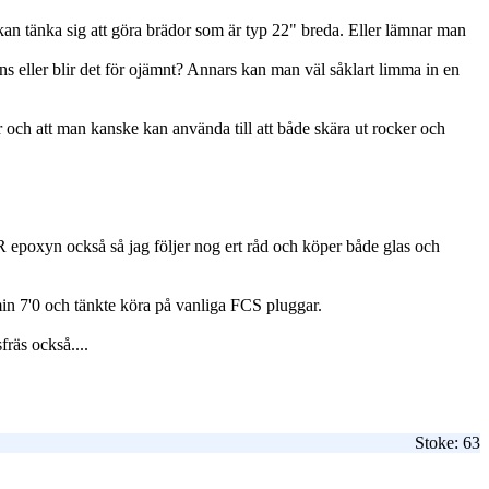
an tänka sig att göra brädor som är typ 22" breda. Eller lämnar man
ns eller blir det för ojämnt? Annars kan man väl såklart limma in en
och att man kanske kan använda till att både skära ut rocker och
poxyn också så jag följer nog ert råd och köper både glas och
 min 7'0 och tänkte köra på vanliga FCS pluggar.
räs också....
Stoke: 63