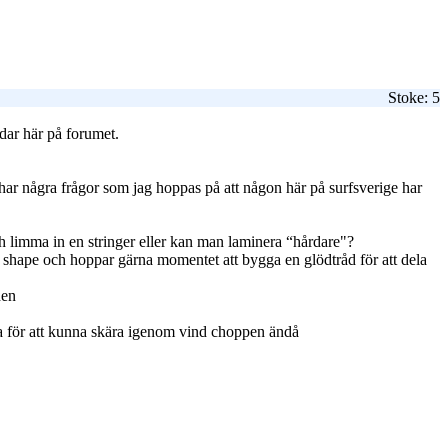
Stoke: 5
dar här på forumet.
har några frågor som jag hoppas på att någon här på surfsverige har
 limma in en stringer eller kan man laminera “hårdare"?
g shape och hoppar gärna momentet att bygga en glödtråd för att dela
aden
rna för att kunna skära igenom vind choppen ändå