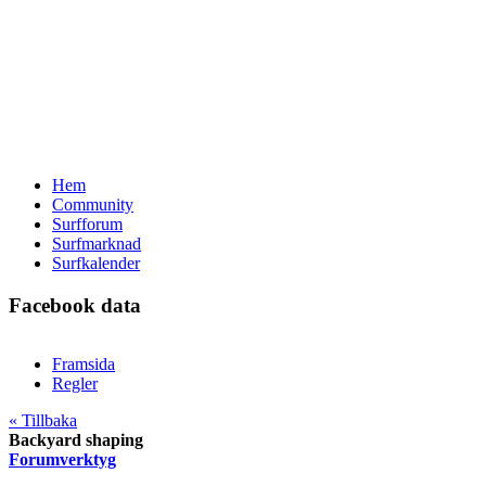
Hem
Community
Surfforum
Surfmarknad
Surfkalender
Facebook data
Framsida
Regler
« Tillbaka
Backyard shaping
Forumverktyg