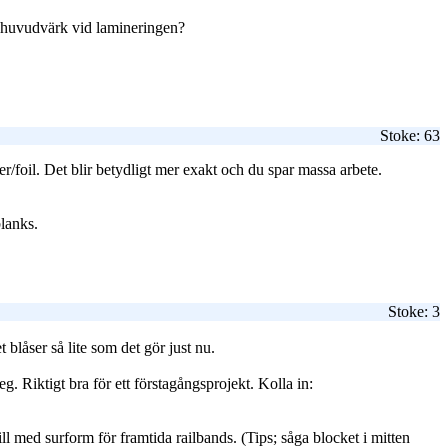
sa huvudvärk vid lamineringen?
Stoke: 63
oil. Det blir betydligt mer exakt och du spar massa arbete.
blanks.
Stoke: 3
blåser så lite som det gör just nu.
g. Riktigt bra för ett förstagångsprojekt. Kolla in:
l med surform för framtida railbands. (Tips; såga blocket i mitten