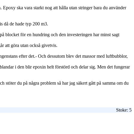
n. Epoxy ska vara starkt nog att hålla utan stringer bara du använder
tis då de hade typ 200 m3.
l på blocket för en hundring och den investeringen har minst sagt
år att göra utan också givetvis.
ingenstans efter det.- Och dessutom blev det massor med luftbubblor,
blandar i den blir epoxin helt förstörd och delar sig. Men det fungerar
och stöter du på några problem så har jag säkert gått på samma om du
Stoke: 5