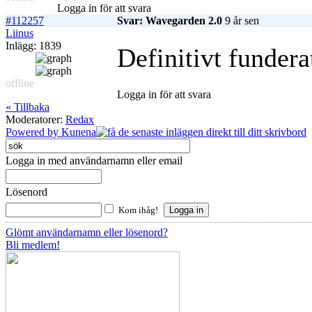
Logga in för att svara
#112257
Svar: Wavegarden 2.0
9 år sen
Liinus
Inlägg: 1839
Definitivt fundera
offline
Logga in för att svara
« Tillbaka
Moderatorer:
Redax
Powered by
Kunena
Logga in med användarnamn eller email
Lösenord
Kom ihåg!
Glömt användarnamn eller lösenord?
Bli medlem!