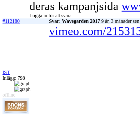
deras kampanjsida
www
Logga in för att svara
#112180
Svar: Wavegarden 2017
9 år, 3 månader sen
vimeo.com/21531
IST
Inlägg: 798
offline