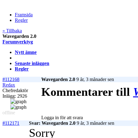
Framsida
Regler
« Tillbaka
Wavegarden 2.0
Forumverktyg
Nytt ämne
Senaste inläggen
Regler
#112168
Wavegarden 2.0
9 år, 3 månader sen
Redax
Kommentarer till
Chefredaktör
Inlägg: 2926
offline
Logga in för att svara
#112171
Svar: Wavegarden 2.0
9 år, 3 månader sen
Sorry