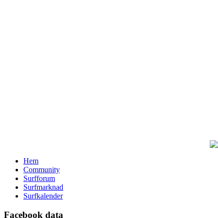
Hem
Community
Surfforum
Surfmarknad
Surfkalender
Facebook data