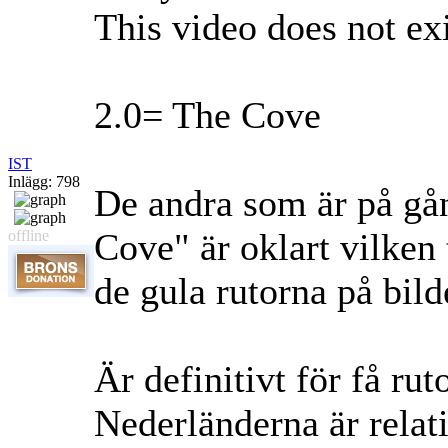
This video does not exi
2.0= The Cove
IST
Inlägg: 798
De andra som är på gå
Cove" är oklart vilken 
offline
de gula rutorna på bil
Är definitivt för få ru
Nederländerna är relati