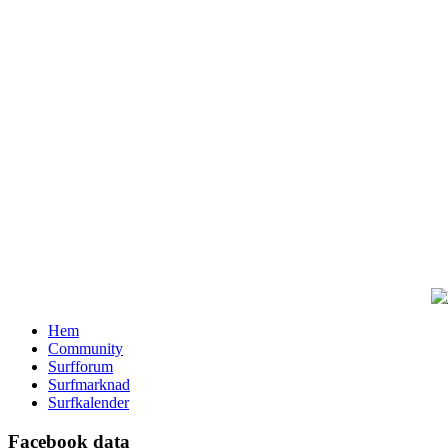
Hem
Community
Surfforum
Surfmarknad
Surfkalender
Facebook data