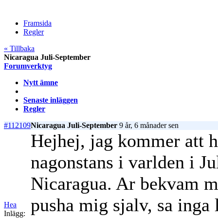
Framsida
Regler
« Tillbaka
Nicaragua Juli-September
Forumverktyg
Nytt ämne
Senaste inläggen
Regler
#112109
Nicaragua Juli-September
9 år, 6 månader sen
Hejhej, jag kommer att h
nagonstans i varlden i Ju
Nicaragua. Ar bekvam m
pusha mig sjalv, sa inga
Hea
Inlägg: