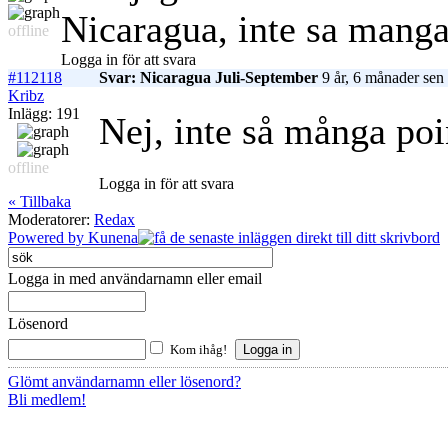
Nicaragua, inte sa manga
offline
Logga in för att svara
#112118
Svar: Nicaragua Juli-September
9 år, 6 månader sen
Kribz
Inlägg: 191
Nej, inte så många poin
offline
Logga in för att svara
« Tillbaka
Moderatorer:
Redax
Powered by
Kunena
Logga in med användarnamn eller email
Lösenord
Kom ihåg!
Glömt användarnamn eller lösenord?
Bli medlem!