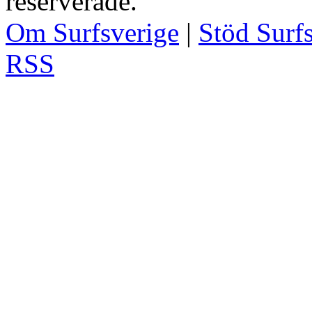
reserverade.
Om Surfsverige
|
Stöd Surf
RSS