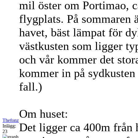
mil öster om Portimao, c
flygplats. På sommaren ä
havet, bäst lämpat för dyk
västkusten som ligger ty
och vår kommer det stora
kommer in på sydkusten d
fall.)
Om huset:
Thefonz
Det ligger ca 400m från 
Inlägg:
23