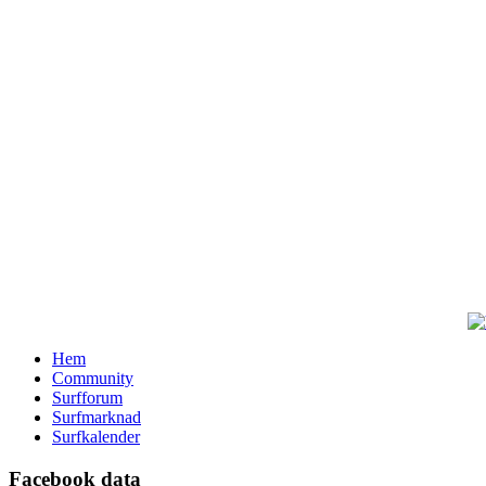
Hem
Community
Surfforum
Surfmarknad
Surfkalender
Facebook data