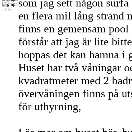
som jag sett någon surfa
offline
en flera mil lång strand 
finns en gemensam pool t
förstår att jag är lite bi
hoppas det kan hamna i 
Huset har två våningar o
kvadratmeter med 2 badr
övervåningen finns på uts
för uthyrning,