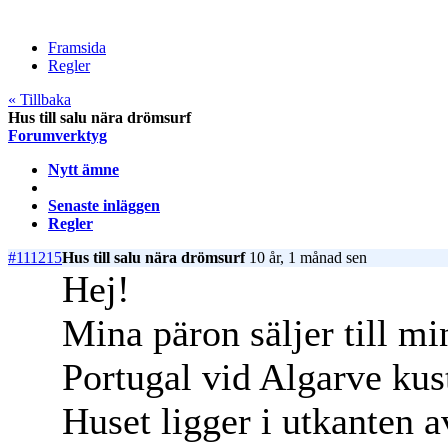
Framsida
Regler
« Tillbaka
Hus till salu nära drömsurf
Forumverktyg
Nytt ämne
Senaste inläggen
Regler
#111215
Hus till salu nära drömsurf
10 år, 1 månad sen
Hej!
Mina päron säljer till mi
Portugal vid Algarve kus
Huset ligger i utkanten 