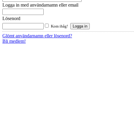
Logga in med användarnamn eller email
Lösenord
Kom ihåg!
Glömt användarnamn eller lösenord?
Bli medlem!