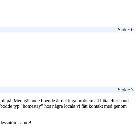
Stoke: 0
Stoke: 3
koll på. Men gällande boende är det inga problem att hitta efter hand
st bodde typ "homestay" hos några locala vi fått kontakt med genom
 dessutom sämre!