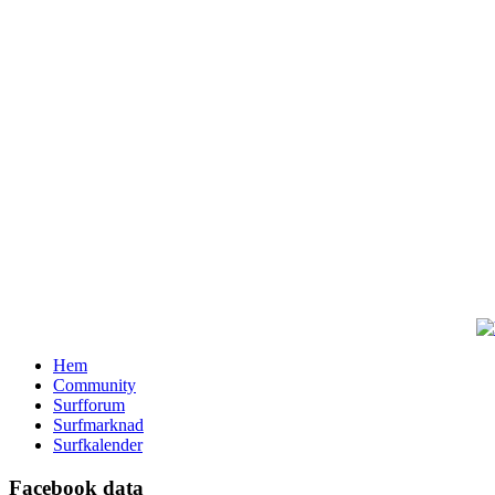
Hem
Community
Surfforum
Surfmarknad
Surfkalender
Facebook data