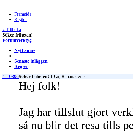
Framsida
Regler
« Tillbaka
Söker friheten!
Forumverktyg
Nytt ämne
Senaste inläggen
Regler
#110896
Söker friheten!
10 år, 8 månader sen
Hej folk!
Jag har tillslut gjort ve
så nu blir det resa tills p