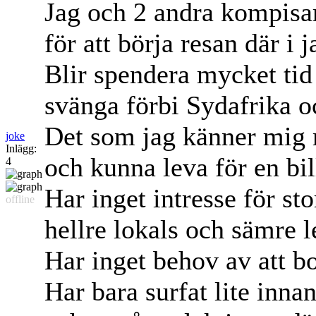
Jag och 2 andra kompisar
för att börja resan där i j
Blir spendera mycket tid
svänga förbi Sydafrika oc
Det som jag känner mig m
joke
Inlägg:
och kunna leva för en bil
4
Har inget intresse för sto
offline
hellre lokals och sämre 
Har inget behov av att bo
Har bara surfat lite inna