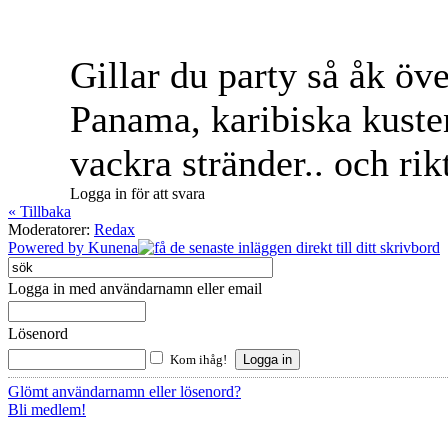
Gillar du party så åk öve
Panama, karibiska kusten
vackra stränder.. och rikt
Logga in för att svara
« Tillbaka
Moderatorer:
Redax
Powered by
Kunena
Logga in med användarnamn eller email
Lösenord
Kom ihåg!
Glömt användarnamn eller lösenord?
Bli medlem!