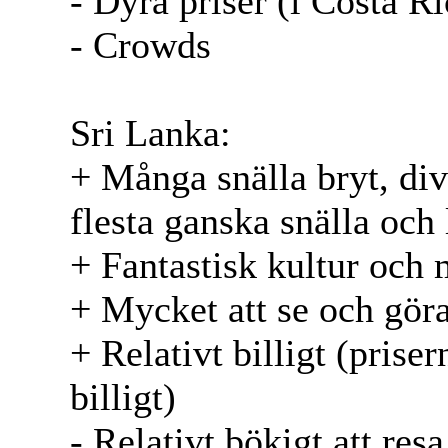
- Dyra priser (i Costa Ri
- Crowds
Sri Lanka:
+ Många snälla bryt, div
flesta ganska snälla och 
+ Fantastisk kultur och 
+ Mycket att se och gör
+ Relativt billigt (prise
billigt)
- Relativt bökigt att resa