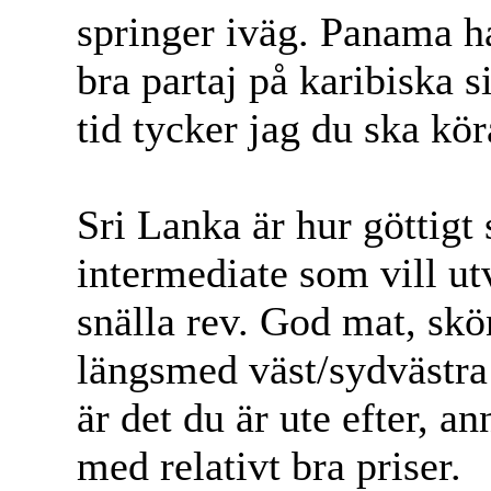
springer iväg. Panama ha
bra partaj på karibiska 
tid tycker jag du ska kö
Sri Lanka är hur göttigt 
intermediate som vill ut
snälla rev. God mat, sk
längsmed väst/sydvästr
är det du är ute efter, 
med relativt bra priser.