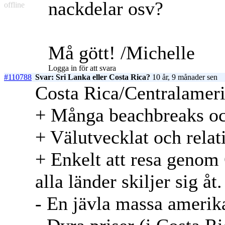
nackdelar osv?
offline
Må gött! /Michelle
Logga in för att svara
#110788
Svar: Sri Lanka eller Costa Rica?
10 år, 9 månader sen
Costa Rica/Centralameri
+ Många beachbreaks och
+ Välutvecklat och rela
+ Enkelt att resa genom
alla länder skiljer sig åt.
- En jävla massa amerik