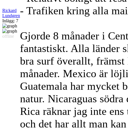
- Trafiken kring alla ma
Rickard
Lundgren
Inlägg: 7
Gjorde 8 månader i Cent
offline
fantastiskt. Alla länder s
bra surf överallt, främst
månader. Mexico är löjlig
Guatemala har mycket b
natur. Nicaraguas södra d
Rica räknar jag inte ens 
och det har allt man kan