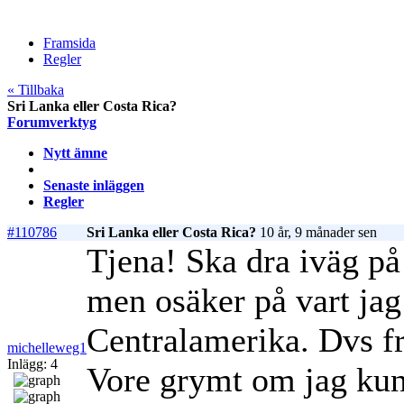
Framsida
Regler
« Tillbaka
Sri Lanka eller Costa Rica?
Forumverktyg
Nytt ämne
Senaste inläggen
Regler
#110786
Sri Lanka eller Costa Rica?
10 år, 9 månader sen
Tjena! Ska dra iväg på 
men osäker på vart jag
Centralamerika. Dvs f
michelleweg1
Inlägg: 4
Vore grymt om jag kund