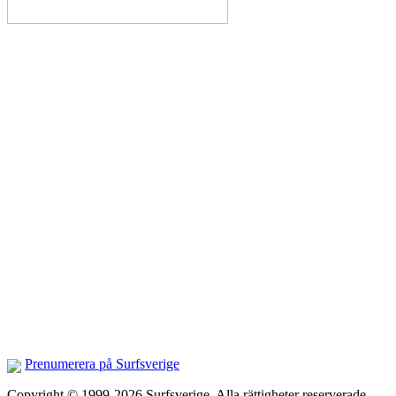
Prenumerera på Surfsverige
Copyright © 1999-2026 Surfsverige. Alla rättigheter reserverade.