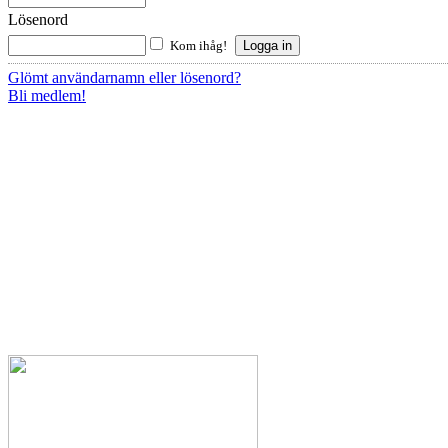
Lösenord
Kom ihåg!
Glömt användarnamn eller lösenord?
Bli medlem!