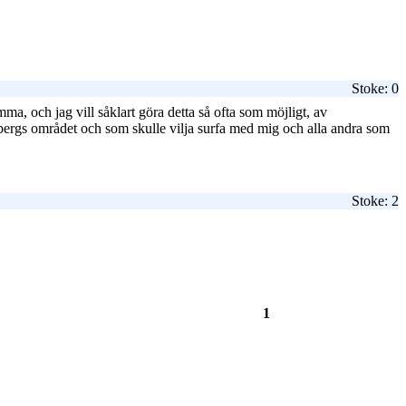
Stoke: 0
a, och jag vill såklart göra detta så ofta som möjligt, av
bergs området och som skulle vilja surfa med mig och alla andra som
Stoke: 2
1