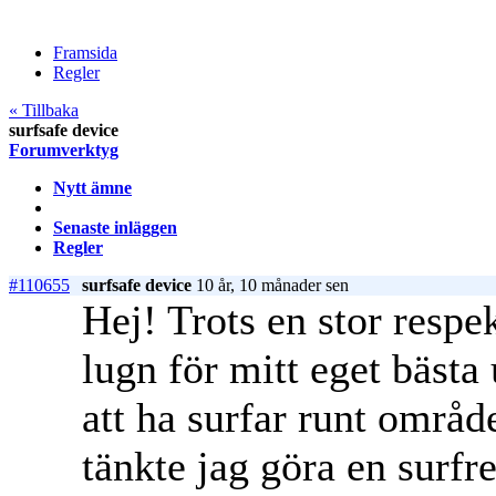
Framsida
Regler
« Tillbaka
surfsafe device
Forumverktyg
Nytt ämne
Senaste inläggen
Regler
#110655
surfsafe device
10 år, 10 månader sen
Hej! Trots en stor respek
lugn för mitt eget bästa
att ha surfar runt områd
tänkte jag göra en surfr