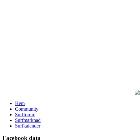
Hem
Community
Surfforum
Surfmarknad
Surfkalender
Facebook data