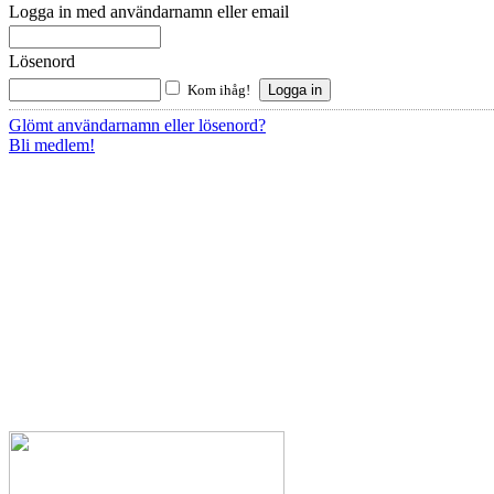
Logga in med användarnamn eller email
Lösenord
Kom ihåg!
Glömt användarnamn eller lösenord?
Bli medlem!