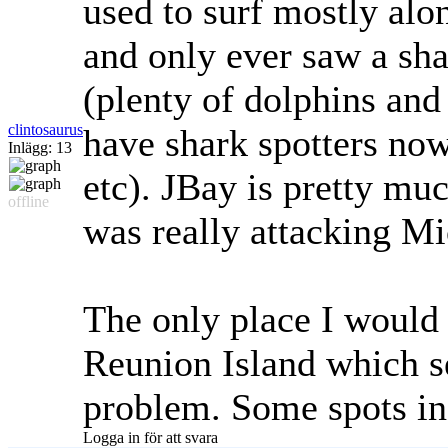
used to surf mostly alo
and only ever saw a s
(plenty of dolphins and 
clintosaurus
have shark spotters no
Inlägg: 13
etc). JBay is pretty muc
offline
was really attacking M
The only place I would 
Reunion Island which s
problem. Some spots in 
Logga in för att svara