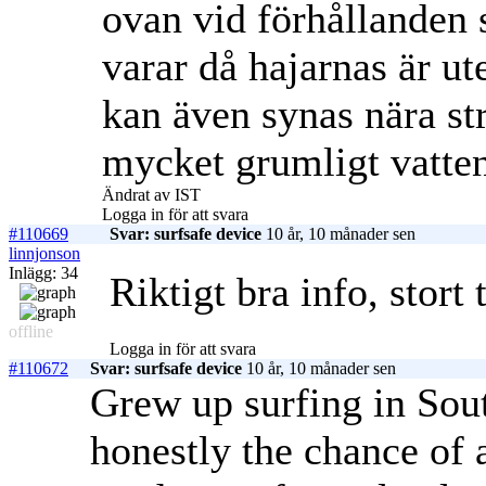
ovan vid förhållanden
varar då hajarnas är ut
kan även synas nära st
mycket grumligt vatten
Ändrat av IST
Logga in för att svara
#110669
Svar: surfsafe device
10 år, 10 månader sen
linnjonson
Inlägg: 34
Riktigt bra info, stort
offline
Logga in för att svara
#110672
Svar: surfsafe device
10 år, 10 månader sen
Grew up surfing in Sou
honestly the chance of a