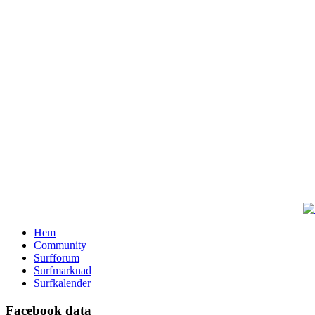
Hem
Community
Surfforum
Surfmarknad
Surfkalender
Facebook data