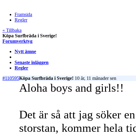
Framsida
Regler
« Tillbaka
Köpa Surfbräda i Sverige!
Forumverktyg
Nytt ämne
Senaste inläggen
Regler
#110595
Köpa Surfbräda i Sverige!
10 år, 11 månader sen
Aloha boys and girls!!
Det är så att jag söker 
storstan, kommer hela ti