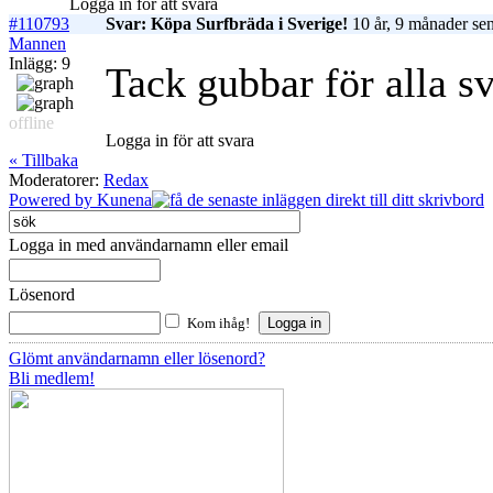
Logga in för att svara
#110793
Svar: Köpa Surfbräda i Sverige!
10 år, 9 månader se
Mannen
Inlägg: 9
Tack gubbar för alla sv
offline
Logga in för att svara
« Tillbaka
Moderatorer:
Redax
Powered by
Kunena
Logga in med användarnamn eller email
Lösenord
Kom ihåg!
Glömt användarnamn eller lösenord?
Bli medlem!