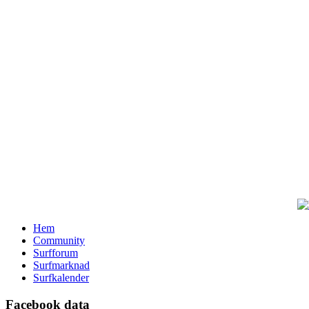
Hem
Community
Surfforum
Surfmarknad
Surfkalender
Facebook data