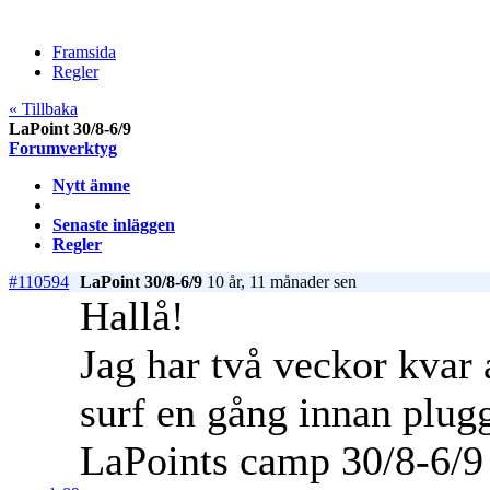
Framsida
Regler
« Tillbaka
LaPoint 30/8-6/9
Forumverktyg
Nytt ämne
Senaste inläggen
Regler
#110594
LaPoint 30/8-6/9
10 år, 11 månader sen
Hallå!
Jag har två veckor kvar 
surf en gång innan plugge
LaPoints camp 30/8-6/9 s