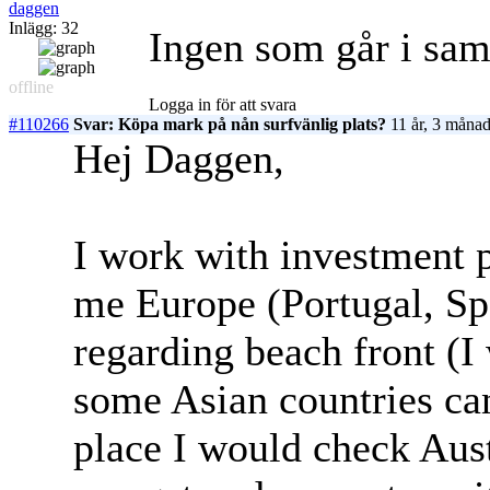
daggen
Inlägg: 32
Ingen som går i sa
offline
Logga in för att svara
#110266
Svar: Köpa mark på nån surfvänlig plats?
11 år, 3 månad
Hej Daggen,
I work with investment p
me Europe (Portugal, Sp
regarding beach front (I
some Asian countries can
place I would check Aust