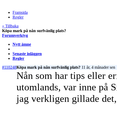
Framsida
Regler
« Tillbaka
Köpa mark på nån surfvänlig plats?
Forumverktyg
Nytt ämne
Senaste inläggen
Regler
#110248
Köpa mark på nån surfvänlig plats?
11 år, 4 månader sen
Nån som har tips eller e
utomlands, var inne på Si
jag verkligen gillade de