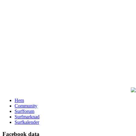
Hem
Community
Surfforum
Surfmarknad
Surfkalender
Facebook data