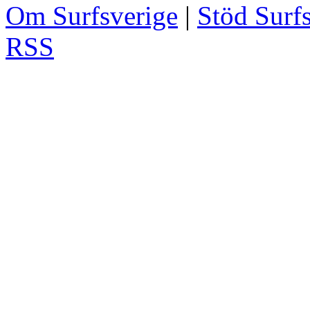
Om Surfsverige
|
Stöd Surf
RSS