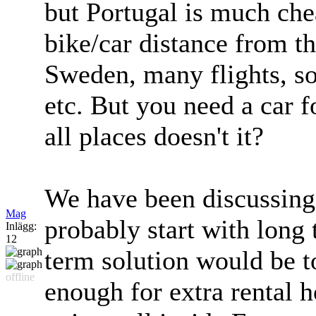
but Portugal is much che
bike/car distance from th
Sweden, many flights, som
etc. But you need a car f
all places doesn't it?
We have been discussing
Mag
probably start with long t
Inlägg:
12
term solution would be to
offline
enough for extra rental 