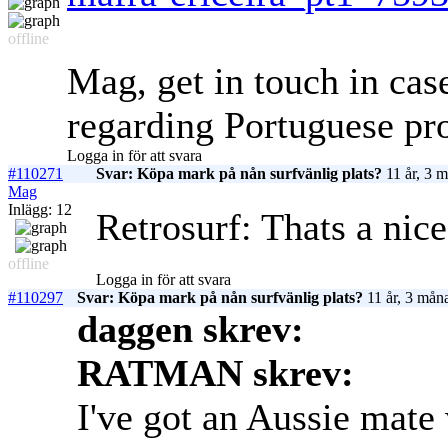
offline
Mag, get in touch in cas
regarding Portuguese pro
Logga in för att svara
#110271
Svar: Köpa mark på nån surfvänlig plats?
11 år, 3 
Mag
Inlägg: 12
Retrosurf: Thats a nic
offline
Logga in för att svara
#110297
Svar: Köpa mark på nån surfvänlig plats?
11 år, 3 mån
daggen skrev:
RATMAN skrev:
I've got an Aussie mate 