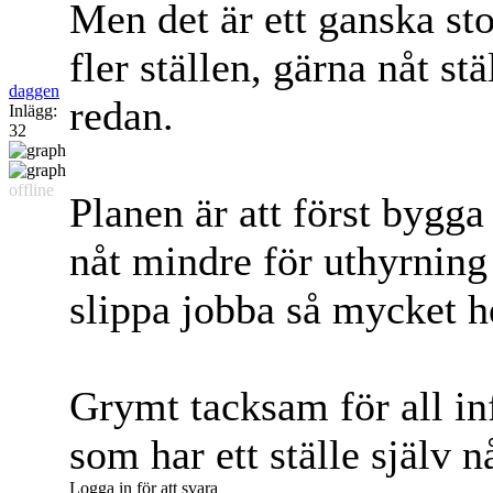
Men det är ett ganska stor
fler ställen, gärna nåt stä
daggen
redan.
Inlägg:
32
offline
Planen är att först bygga 
nåt mindre för uthyrning
slippa jobba så mycket
Grymt tacksam för all in
som har ett ställe själv 
Logga in för att svara