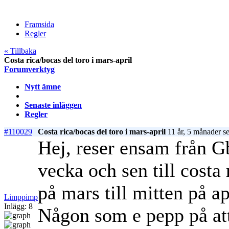
Framsida
Regler
« Tillbaka
Costa rica/bocas del toro i mars-april
Forumverktyg
Nytt ämne
Senaste inläggen
Regler
#110029
Costa rica/bocas del toro i mars-april
11 år, 5 månader s
Hej, reser ensam från G
vecka och sen till costa 
på mars till mitten på a
Limppimp
Inlägg: 8
Någon som e pepp på at