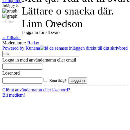
Limppimp
Inlägg: 8
Lättare o snacka där.
Linn Oredson
offline
Logga in för att svara
« Tillbaka
Moderatorer:
Redax
Powered by
Kunena
Logga in med användarnamn eller email
Lösenord
Kom ihåg!
Glömt användarnamn eller lösenord?
Bli medlem!