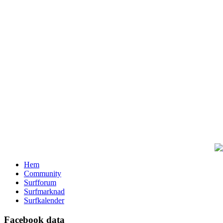
Hem
Community
Surfforum
Surfmarknad
Surfkalender
Facebook data