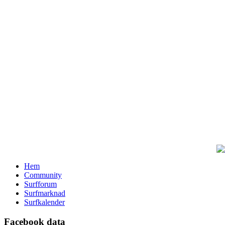
Hem
Community
Surfforum
Surfmarknad
Surfkalender
Facebook data