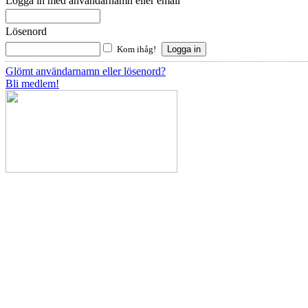
Logga in med användarnamn eller email
Lösenord
Kom ihåg!
Glömt användarnamn eller lösenord?
Bli medlem!