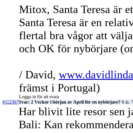
Mitox, Santa Teresa är ett
Santa Teresa är en relativ
flertal bra vågor att vä
och OK för nybörjare (om 
/ David,
www.davidlinda
främst i Portugal)
Logga in för att svara
#112367
Svar: 2 Veckor i början av April för en nybörjare?
8 år, 
Har blivit lite resor sen 
Bali: Kan rekommendera 