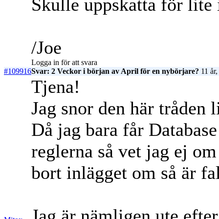
Skulle uppskatta för lite 
/Joe
Logga in för att svara
#109916
Svar: 2 Veckor i början av April för en nybörjare?
11 år,
Tjena!
Jag snor den här tråden li
Då jag bara får Database 
reglerna så vet jag ej om 
bort inlägget om så är fal
Jag är nämligen ute efter