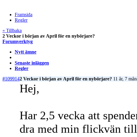
Framsida
Regler
« Tillbaka
2 Veckor i början av April för en nybörjare?
Forumverktyg
Nytt ämne
Senaste inläggen
Regler
#109914
2 Veckor i början av April för en nybörjare?
11 år, 7 mån
Hej,
Har 2,5 vecka att spende
dra med min flickvän till