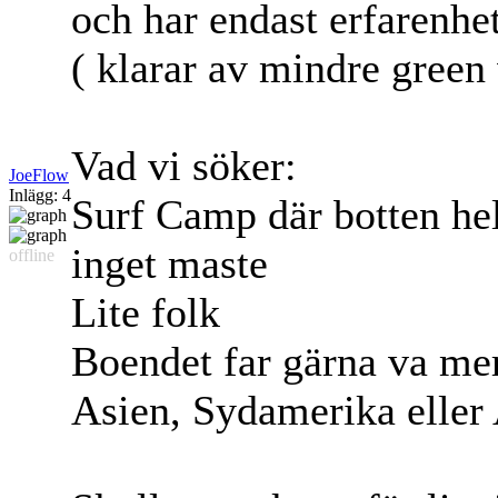
och har endast erfarenhet
( klarar av mindre green
Vad vi söker:
JoeFlow
Inlägg: 4
Surf Camp där botten hel
inget maste
offline
Lite folk
Boendet far gärna va mer
Asien, Sydamerika eller 