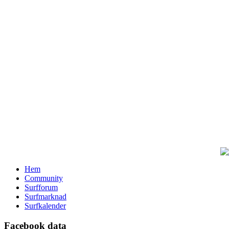
Hem
Community
Surfforum
Surfmarknad
Surfkalender
Facebook data