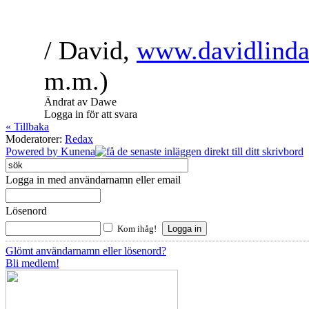
/ David,
www.davidlinda
m.m.)
Ändrat av Dawe
Logga in för att svara
« Tillbaka
Moderatorer:
Redax
Powered by
Kunena
Logga in med användarnamn eller email
Lösenord
Kom ihåg!
Glömt användarnamn eller lösenord?
Bli medlem!