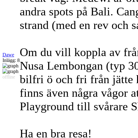
andra spots på Bali. Cangg
strand (med en rev och s
Om du vill koppla av från
Dawe
Inlägg: 8
Nusa Lembongan (typ 30 
bilfri ö och fri från jätt
offline
finns även några vågor att
Playground till svårare 
Ha en bra resa!