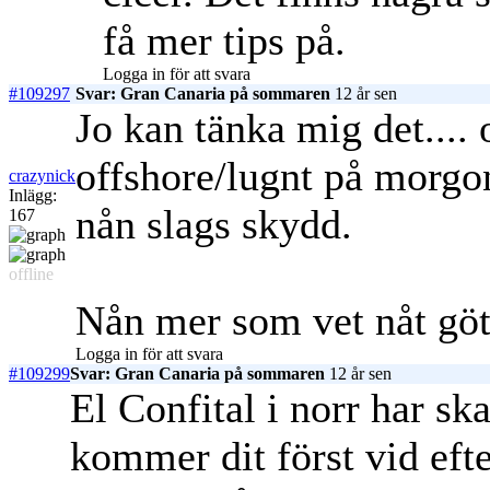
få mer tips på.
Logga in för att svara
#109297
Svar: Gran Canaria på sommaren
12 år sen
Jo kan tänka mig det....
offshore/lugnt på morgo
crazynick
Inlägg:
nån slags skydd.
167
offline
Nån mer som vet nåt göt
Logga in för att svara
#109299
Svar: Gran Canaria på sommaren
12 år sen
El Confital i norr har sk
kommer dit först vid efte