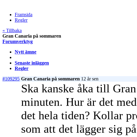
Framsida
Regler
« Tillbaka
Gran Canaria på sommaren
Forumverktyg
Nytt ämne
Senaste inläggen
Regler
#109295
Gran Canaria på sommaren
12 år sen
Ska kanske åka till Gran
minuten. Hur är det med
det hela tiden? Kollar pr
som att det lägger sig på