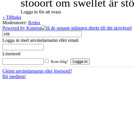
stooort om swellet är stö
Logga in för att svara
« Tillbaka
Moderatorer:
Redax
Powered by
Kunena
Logga in med användarnamn eller email
Lösenord
Kom ihåg!
Glömt användarnamn eller lösenord?
Bli medlem!