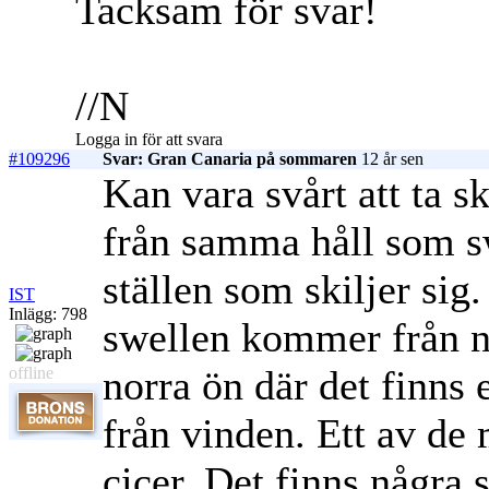
Tacksam för svar!
//N
Logga in för att svara
#109296
Svar: Gran Canaria på sommaren
12 år sen
Kan vara svårt att ta
från samma håll som s
ställen som skiljer sig
IST
Inlägg: 798
swellen kommer från no
norra ön där det finns
offline
från vinden. Ett av de 
cicer. Det finns några