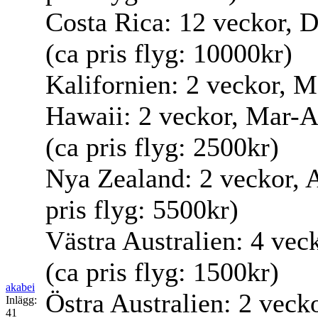
Costa Rica: 12 veckor, D
(ca pris flyg: 10000kr)
Kalifornien: 2 veckor, Ma
Hawaii: 2 veckor, Mar-Ap
(ca pris flyg: 2500kr)
Nya Zealand: 2 veckor, A
pris flyg: 5500kr)
Västra Australien: 4 veck
(ca pris flyg: 1500kr)
akabei
Östra Australien: 2 vecko
Inlägg:
41