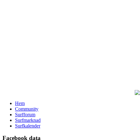
Hem
Community
Surfforum
Surfmarknad
Surfkalender
Facebook data