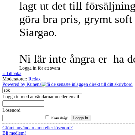
lagt ut det till försäljni
göra bra pris, grymt soft 
Siargao.
Ni lär inte ångra er
ha de
Logga in för att svara
« Tillbaka
Moderatorer:
Redax
Powered by
Kunena
Logga in med användarnamn eller email
Lösenord
Kom ihåg!
Glömt användarnamn eller lösenord?
Bli medlem!