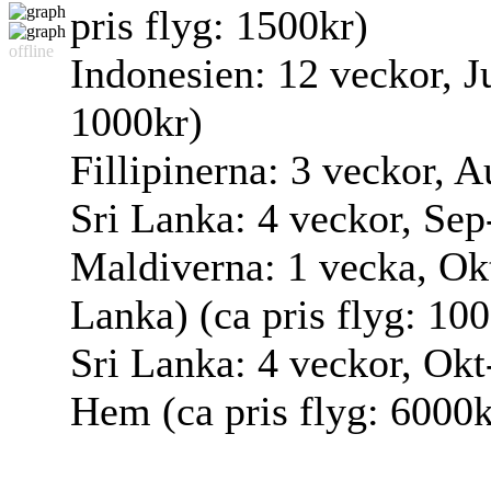
pris flyg: 1500kr)
offline
Indonesien: 12 veckor, Ju
1000kr)
Fillipinerna: 3 veckor, A
Sri Lanka: 4 veckor, Sep
Maldiverna: 1 vecka, Okt 
Lanka) (ca pris flyg: 10
Sri Lanka: 4 veckor, Okt
Hem (ca pris flyg: 6000k