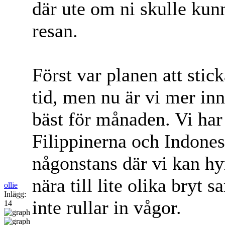
där ute om ni skulle kunn
resan.
Först var planen att sti
tid, men nu är vi mer inn
bäst för månaden. Vi har 
Filippinerna och Indones
någonstans där vi kan hy
nära till lite olika bryt 
ollie
Inlägg:
inte rullar in vågor.
14