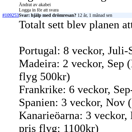
Ändrat av akabei
Logga in för att svara
#109253
Svar: hjälp med drömresan?
12 år, 1 månad sen
Totalt sett blev planen at
Portugal: 8 veckor, Juli-
Madeira: 2 veckor, Sep (B
flyg 500kr)
Frankrike: 6 veckor, Sep
Spanien: 3 veckor, Nov (
Kanarieöarna: 3 veckor, 
pris flyg: 1100kr)