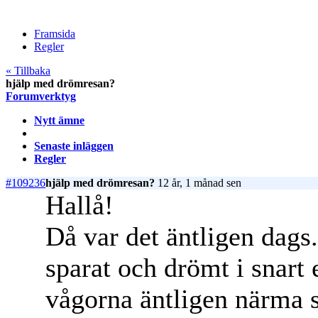
Framsida
Regler
« Tillbaka
hjälp med drömresan?
Forumverktyg
Nytt ämne
Senaste inläggen
Regler
#109236
hjälp med drömresan?
12 år, 1 månad sen
Hallå!
Då var det äntligen dags.
sparat och drömt i snart e
vågorna äntligen närma s