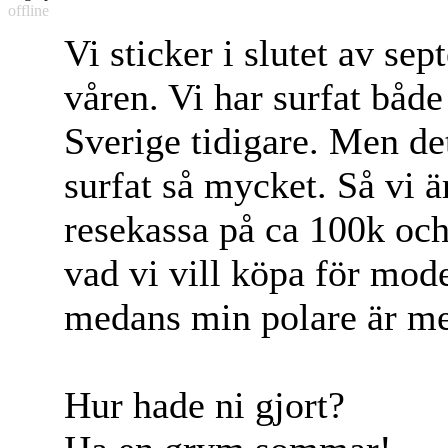
offline
Vi sticker i slutet av sep
våren. Vi har surfat både
Sverige tidigare. Men det
surfat så mycket. Så vi ä
resekassa på ca 100k och
vad vi vill köpa för mod
medans min polare är me
Hur hade ni gjort?