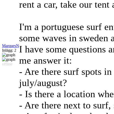
rent a car, take our ten
I'm a portuguese surf en
some waves in sweden a
MarquesN
I have some questions 
Inlägg: 2
me answer it:
offline
- Are there surf spots i
july/august?
- Is there a location wh
- Are there next to surf,