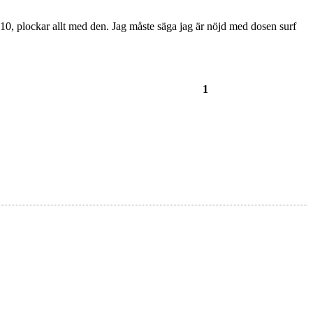
5.10, plockar allt med den. Jag måste säga jag är nöjd med dosen surf
1