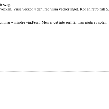
r svag.
 veckan. Vissa veckor 4 dar i rad vissa veckor inget. Kör en retro fish 
mmar = mindre vind/surf. Men är det inte surf får man njuta av solen.