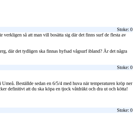
Stoke: 0
verkligen så att man vill bosätta sig där det finns surf de flesta av
erg, där det tydligen ska finnas hyfsad vågsurf ibland? Är det några
Stoke: 0
or i Umeå. Beställde sedan en 6/5/4 med huva när temperaturen kröp ner
er definitivt att du ska köpa en tjock våtdräkt och dra ut och kötta!
Stoke: 0