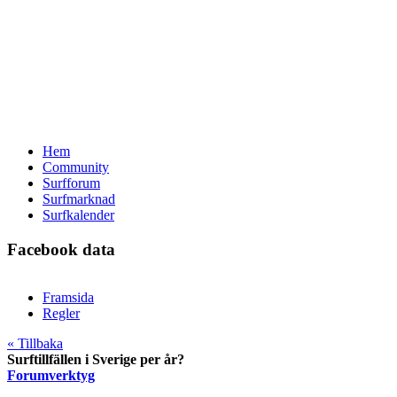
Hem
Community
Surfforum
Surfmarknad
Surfkalender
Facebook data
Framsida
Regler
« Tillbaka
Surftillfällen i Sverige per år?
Forumverktyg