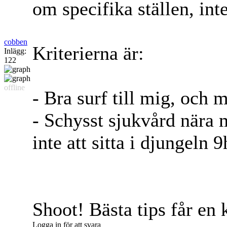
om specifika ställen, int
cobben
Kriterierna är:
Inlägg:
122
offline
- Bra surf till mig, och m
- Schysst sjukvård nära m
inte att sitta i djungeln 
Shoot! Bästa tips får en
Logga in för att svara