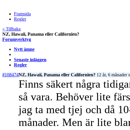
Framsida
Regler
« Tillbaka
NZ, Hawaii, Panama eller Californien?
Forumverktyg
Nytt ämne
Senaste inläggen
Regler
#108474
NZ, Hawaii, Panama eller Californien?
12 år, 6 månader 
Finns säkert några tidig
så vara. Behöver lite fä
jag ta med tjej och då 1
månader. Men är lite blan