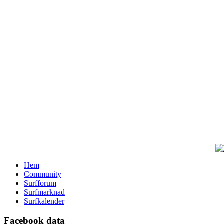
Hem
Community
Surfforum
Surfmarknad
Surfkalender
Facebook data