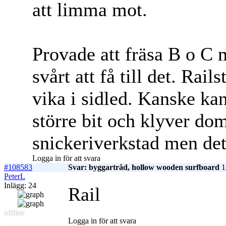
att limma mot.
Provade att fräsa B o C
svårt att få till det. Rai
vika i sidled. Kanske ka
större bit och klyver do
snickeriverkstad men det
Logga in för att svara
#108583
Svar: byggartråd, hollow wooden surfboard
1
PeterL
Inlägg: 24
Rail
offline
Logga in för att svara