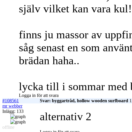
själv vilket kan vara kul!
finns ju massor av uppfi
såg senast en som använt
brädan haha..
lycka till i sommar med 
Logga in för att svara
#108561
Svar: byggartråd, hollow wooden surfboard
1
mr webber
Inlägg: 133
alternativ 2
offline
Logga in för att svara