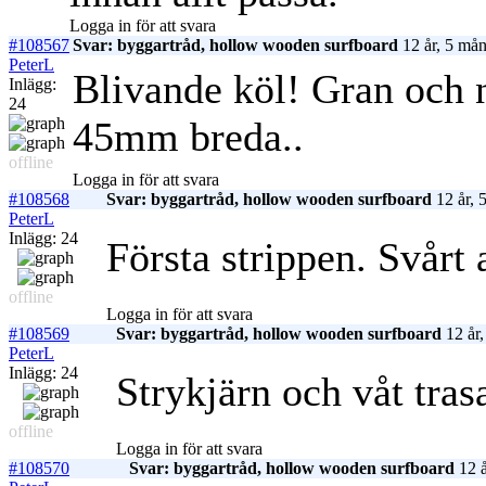
Logga in för att svara
#108567
Svar: byggartråd, hollow wooden surfboard
12 år, 5 mån
PeterL
Blivande köl! Gran och 
Inlägg:
24
45mm breda..
offline
Logga in för att svara
#108568
Svar: byggartråd, hollow wooden surfboard
12 år, 
PeterL
Inlägg: 24
Första strippen. Svårt a
offline
Logga in för att svara
#108569
Svar: byggartråd, hollow wooden surfboard
12 år,
PeterL
Inlägg: 24
Strykjärn och våt tra
offline
Logga in för att svara
#108570
Svar: byggartråd, hollow wooden surfboard
12 å