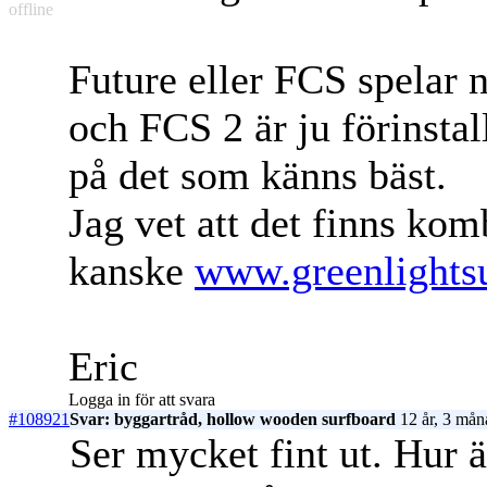
offline
Future eller FCS spelar 
och FCS 2 är ju förinstal
på det som känns bäst.
Jag vet att det finns kom
kanske
www.greenlights
Eric
Logga in för att svara
#108921
Svar: byggartråd, hollow wooden surfboard
12 år, 3 mån
Ser mycket fint ut. Hur 