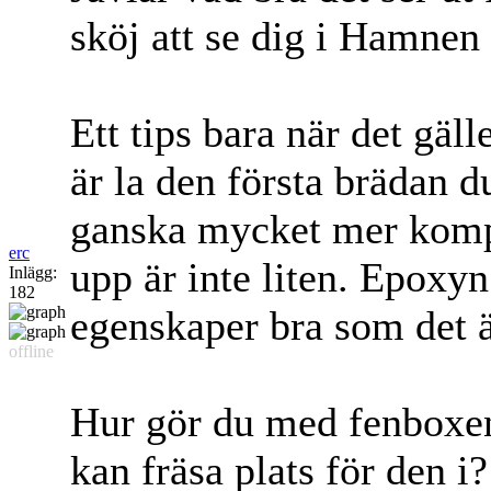
sköj att se dig i Hamnen
Ett tips bara när det gäll
är la den första brädan du
ganska mycket mer kompl
erc
upp är inte liten. Epox
Inlägg:
182
egenskaper bra som det ä
offline
Hur gör du med fenboxen
kan fräsa plats för den i