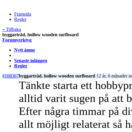
Framsida
Regler
« Tillbaka
byggartråd, hollow wooden surfboard
Forumverktyg
Nytt ämne
Senaste inläggen
Regler
#108367
byggartråd, hollow wooden surfboard
12 år, 6 månader s
Tänkte starta ett hobbyp
alltid varit sugen på att
Efter några timmar på d
allt möjligt relaterat så 