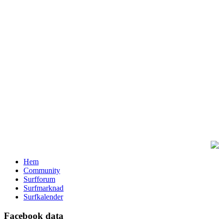
Hem
Community
Surfforum
Surfmarknad
Surfkalender
Facebook data