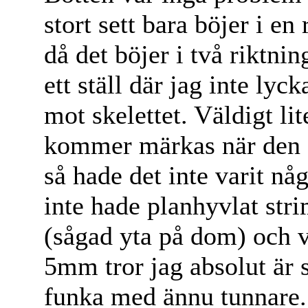
stort sett bara böjer i en
då det böjer i två riktnin
ett ställ där jag inte lyck
mot skelettet. Väldigt lit
kommer märkas när den är
så hade det inte varit n
inte hade planhyvlat stri
(sågad yta på dom) och v
5mm tror jag absolut är 
funka med ännu tunnare.