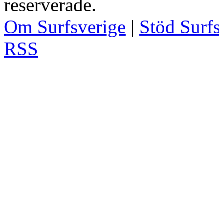
reserverade.
Om Surfsverige
|
Stöd Surf
RSS