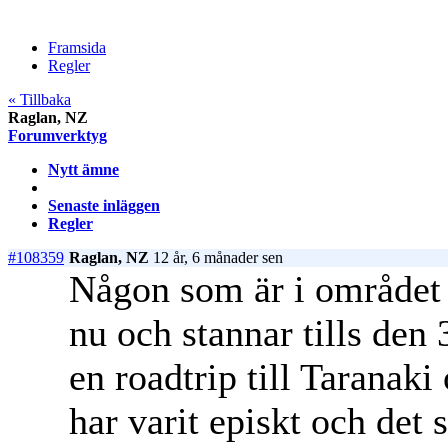
Framsida
Regler
« Tillbaka
Raglan, NZ
Forumverktyg
Nytt ämne
Senaste inläggen
Regler
#108359
Raglan, NZ
12 år, 6 månader sen
Någon som är i området el
nu och stannar tills den 
en roadtrip till Taranaki
har varit episkt och det s