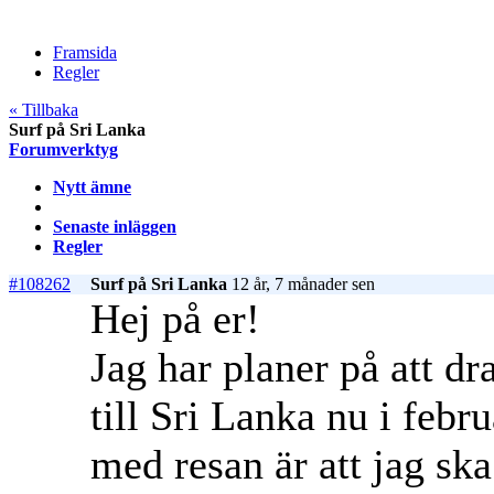
Framsida
Regler
« Tillbaka
Surf på Sri Lanka
Forumverktyg
Nytt ämne
Senaste inläggen
Regler
#108262
Surf på Sri Lanka
12 år, 7 månader sen
Hej på er!
Jag har planer på att dr
till Sri Lanka nu i febr
med resan är att jag ska