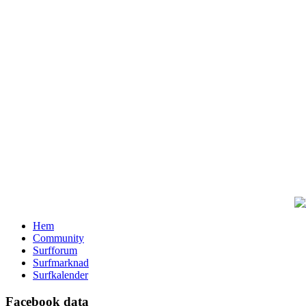
Hem
Community
Surfforum
Surfmarknad
Surfkalender
Facebook data