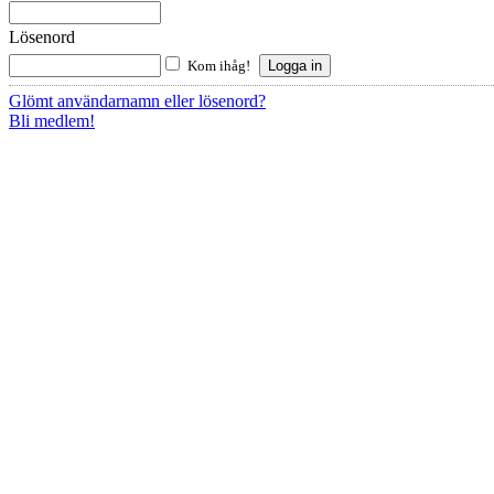
Lösenord
Kom ihåg!
Glömt användarnamn eller lösenord?
Bli medlem!