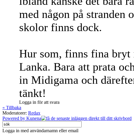
ibland kanske det bara rä
med någon på stranden oc
skolor finns dock.
Hur som, finns fina bryt 
Lanka. Bara att prata och
in Midigama och därefte
tänkt!
Logga in för att svara
« Tillbaka
Moderatorer:
Redax
Powered by
Kunena
Logga in med användarnamn eller email