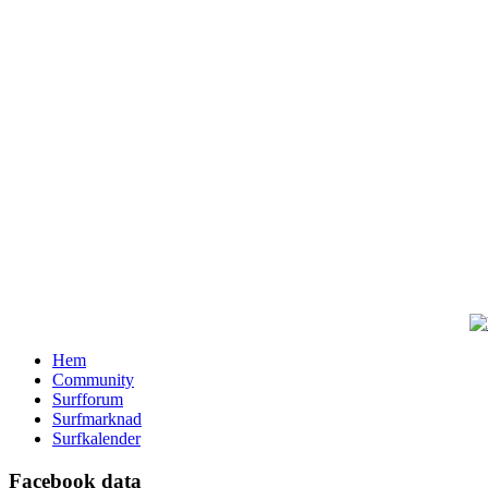
Hem
Community
Surfforum
Surfmarknad
Surfkalender
Facebook data