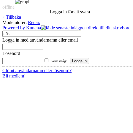
offline
Logga in för att svara
« Tillbaka
Moderatorer:
Redax
Powered by
Kunena
Logga in med användarnamn eller email
Lösenord
Kom ihåg!
Glömt användarnamn eller lösenord?
Bli medlem!