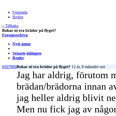
Framsida
Regler
« Tillbaka
Bokar ni era brädor på flyget?
Forumverktyg
Nytt ämne
Senaste inläggen
Regler
#107969
Bokar ni era brädor på flyget?
12 år, 8 månader sen
Jag har aldrig, förutom 
brädan/brädorna innan av
jag heller aldrig blivit 
Men nu fick jag av någon