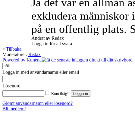
Ja det var en allmän ås
exkludera människor i
på en offentlig plats.
Ändrat av Redax
Logga in för att svara
« Tillbaka
Moderatorer:
Redax
Powered by
Kunena
Logga in med användarnamn eller email
Lösenord
Kom ihåg!
Glömt användarnamn eller lösenord?
Bli medlem!