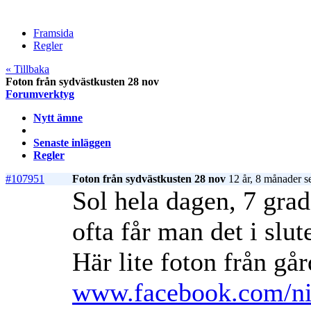
Framsida
Regler
« Tillbaka
Foton från sydvästkusten 28 nov
Forumverktyg
Nytt ämne
Senaste inläggen
Regler
#107951
Foton från sydvästkusten 28 nov
12 år, 8 månader s
Sol hela dagen, 7 grad
ofta får man det i slu
Här lite foton från gå
www.facebook.com/nic