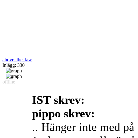
above_the_law
Inlägg: 330
offline
IST skrev:
pippo skrev:
.. Hänger inte med på