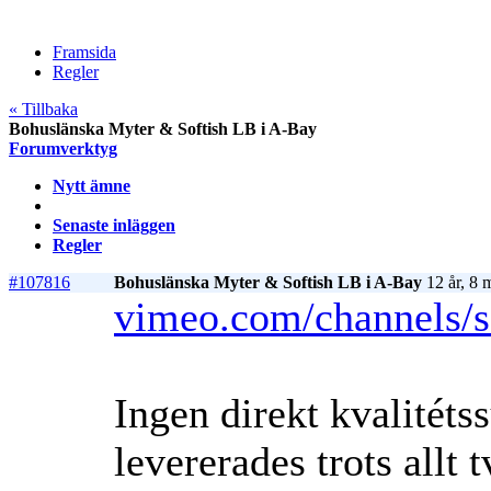
Framsida
Regler
« Tillbaka
Bohuslänska Myter & Softish LB i A-Bay
Forumverktyg
Nytt ämne
Senaste inläggen
Regler
#107816
Bohuslänska Myter & Softish LB i A-Bay
12 år, 8 
vimeo.com/channels/s
Ingen direkt kvalitéts
levererades trots allt