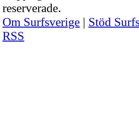
reserverade.
Om Surfsverige
|
Stöd Surf
RSS