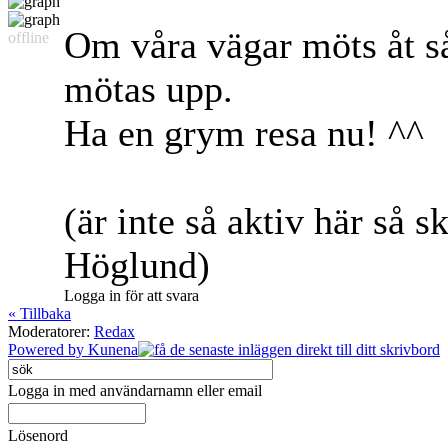
Om våra vägar möts åt så 
offline
mötas upp.
Ha en grym resa nu! ^^
(är inte så aktiv här så 
Höglund)
Logga in för att svara
« Tillbaka
Moderatorer:
Redax
Powered by
Kunena
Logga in med användarnamn eller email
Lösenord