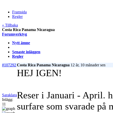
Framsida
Regler
« Tillbaka
Costa Rica Panama Nicaragua
Forumverktyg
Nytt ämne
Senaste inläggen
Regler
#107292
Costa Rica Panama Nicaragua
12 år, 10 månader sen
HEJ IGEN!
Reser i Januari - April. 
Saraklara
Inlägg:
surfare som svarade på m
11