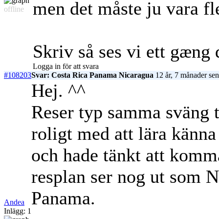
men det måste ju vara fle
offline
Skriv så ses vi ett gæng
Logga in för att svara
#108203
Svar: Costa Rica Panama Nicaragua
12 år, 7 månader sen
Hej. ^^
Reser typ samma sväng tr
roligt med att lära känna
och hade tänkt att komm
resplan ser nog ut som 
Panama.
Andea
Inlägg: 1