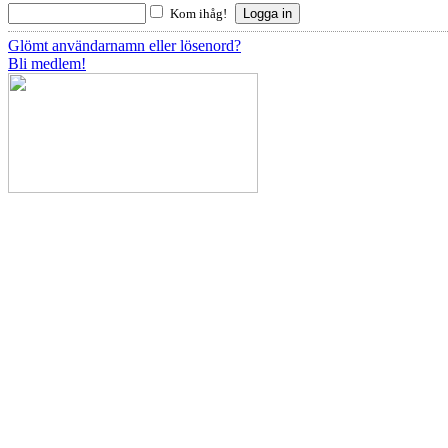
Kom ihåg!
Glömt användarnamn eller lösenord?
Bli medlem!