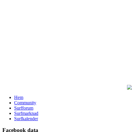
Hem
Community
Surfforum
Surfmarknad
Surfkalender
Facebook data