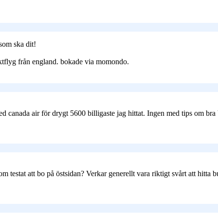
som ska dit!
rektflyg från england. bokade via momondo.
med canada air för drygt 5600 billigaste jag hittat. Ingen med tips om br
 testat att bo på östsidan? Verkar generellt vara riktigt svårt att hitta