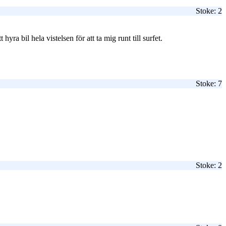
Stoke: 2
ra bil hela vistelsen för att ta mig runt till surfet.
Stoke: 7
Stoke: 2