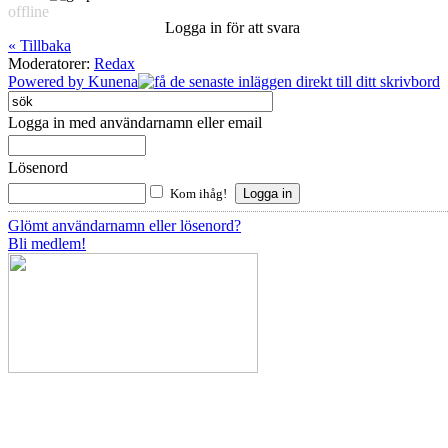
offline
Logga in för att svara
« Tillbaka
Moderatorer:
Redax
Powered by
Kunena
Logga in med användarnamn eller email
Lösenord
Kom ihåg!
Glömt användarnamn eller lösenord?
Bli medlem!