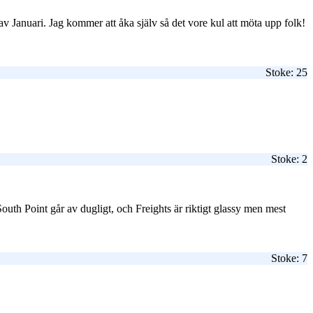
 av Januari. Jag kommer att åka själv så det vore kul att möta upp folk!
Stoke: 25
Stoke: 2
South Point går av dugligt, och Freights är riktigt glassy men mest
Stoke: 7