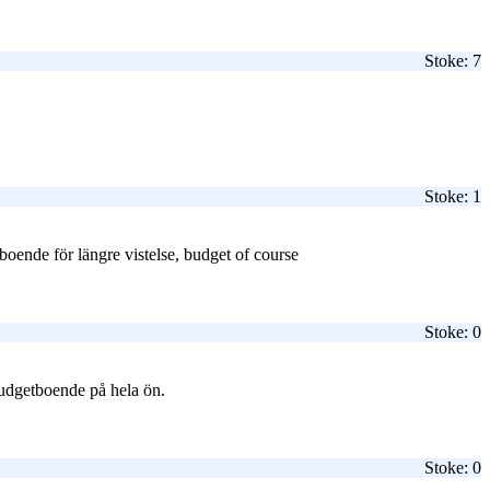
Stoke: 7
Stoke: 1
a boende för längre vistelse, budget of course
Stoke: 0
 budgetboende på hela ön.
Stoke: 0