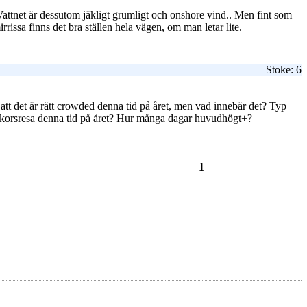
attnet är dessutom jäkligt grumligt och onshore vind.. Men fint som
ssa finns det bra ställen hela vägen, om man letar lite.
Stoke: 6
 att det är rätt crowded denna tid på året, men vad innebär det? Typ
eckorsresa denna tid på året? Hur många dagar huvudhögt+?
1