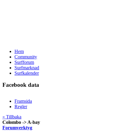
Hem
Community
Surfforum
Surfmarknad
Surfkalender
Facebook data
Framsida
Regler
« Tillbaka
Colombo -> A-bay
Forumverktyg