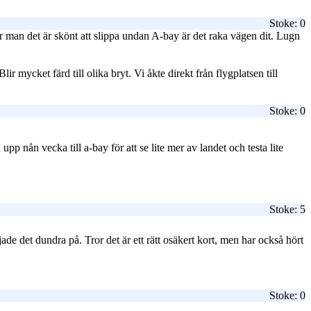
Stoke: 0
r man det är skönt att slippa undan A-bay är det raka vägen dit. Lugn
 mycket färd till olika bryt. Vi åkte direkt från flygplatsen till
Stoke: 0
upp nån vecka till a-bay för att se lite mer av landet och testa lite
Stoke: 5
jade det dundra på. Tror det är ett rätt osäkert kort, men har också hört
Stoke: 0