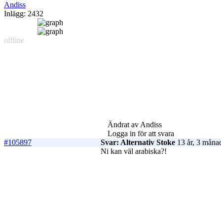
Andiss
Inlägg: 2432
offline
Ändrat av Andiss
Logga in för att svara
#105897
Svar: Alternativ Stoke
13 år, 3 måna
Ni kan väl arabiska?!