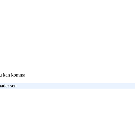
 du kan komma
nader sen