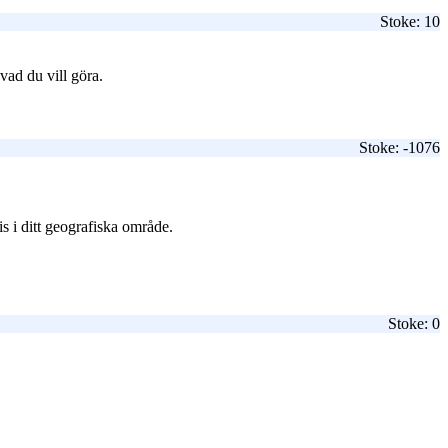
Stoke: 10
vad du vill göra.
Stoke: -1076
is i ditt geografiska område.
Stoke: 0