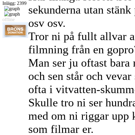
Inlägg: 2399
sekunderna utan stänk p
osv osv.
offline
Tror ni på fullt allvar 
filmning från en gopro
Man ser ju oftast bara
och sen står och vevar
ofta i vitvatten-skumm
Skulle tro ni ser hundr
med om ni riggar upp k
som filmar er.