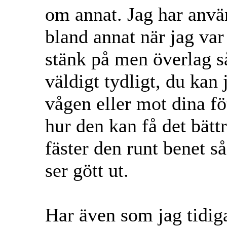
om annat. Jag har använ
bland annat när jag var
stänk på men överlag så 
väldigt tydligt, du kan 
vågen eller mot dina fö
hur den kan få det bätt
fäster den runt benet s
ser gött ut.
Har även som jag tidig