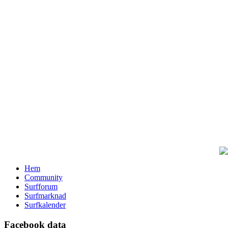
Hem
Community
Surfforum
Surfmarknad
Surfkalender
Facebook data