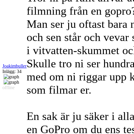
filmning från en gopro
Man ser ju oftast bara
och sen står och vevar 
i vitvatten-skummet oc
Skulle tro ni ser hundr
Joakimbuller
Inlägg: 34
med om ni riggar upp k
som filmar er.
offline
En sak är ju säker i alla
en GoPro om du ens tes