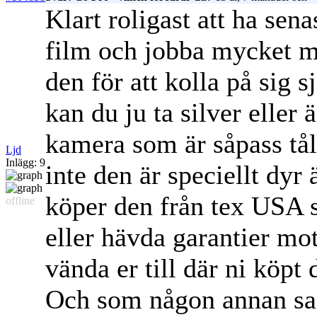
Klart roligast att ha se
film och jobba mycket m
den för att kolla på sig s
kan du ju ta silver eller 
kamera som är såpass tål
Ljd
Inlägg: 9
inte den är speciellt dyr
köper den från tex USA s
offline
eller hävda garantier mot
vända er till där ni köpt 
Och som någon annan sa,