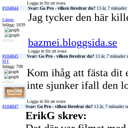
Logga in för att svara
#104844
Svar: Go Pro - vilken föredrar du?
13 år, 7 månader 
Jag tycker den här kille
Liinus
Inlägg: 1839
bazmei.bloggsida.se
offline
Logga in för att svara
#104845
Svar: Go Pro - vilken föredrar du?
13 år, 7 månader 
IST
Inlägg: 798
Kom ihåg att fästa dit 
inte sjunker ifall den l
offline
Logga in för att svara
#104847
Svar: Go Pro - vilken föredrar du?
13 år, 7 månader s
ErikG skrev: