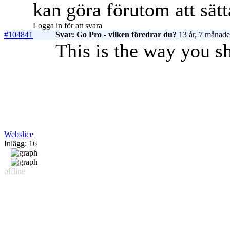
kan göra förutom att sät
Logga in för att svara
#104841
Svar: Go Pro - vilken föredrar du?
13 år, 7 månade
This is the way you s
Webslice
Inlägg: 16
offline