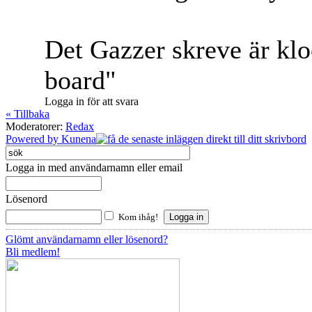
Det Gazzer skreve är klo
board"
Logga in för att svara
« Tillbaka
Moderatorer:
Redax
Powered by
Kunena
Logga in med användarnamn eller email
Lösenord
Kom ihåg!
Glömt användarnamn eller lösenord?
Bli medlem!