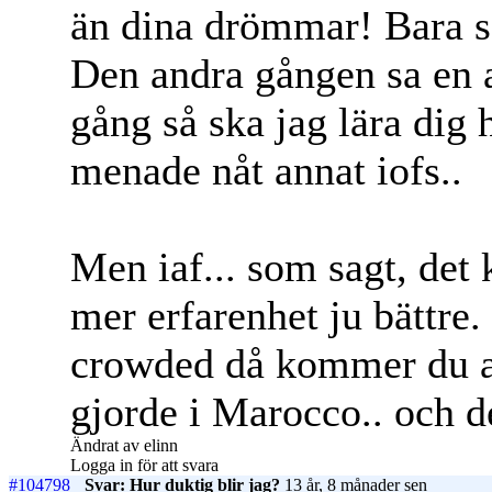
än dina drömmar! Bara s
Den andra gången sa en 
gång så ska jag lära dig
menade nåt annat iofs..
Men iaf... som sagt, det
mer erfarenhet ju bättre.
crowded då kommer du att
gjorde i Marocco.. och de
Ändrat av elinn
Logga in för att svara
#104798
Svar: Hur duktig blir jag?
13 år, 8 månader sen