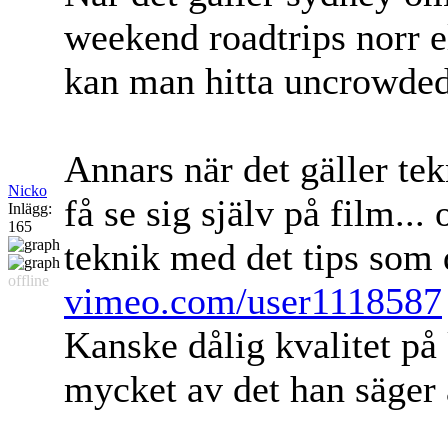
weekend roadtrips norr el
kan man hitta uncrowded 
Annars när det gäller tek
Nicko
få se sig själv på film..
Inlägg:
165
teknik med det tips som 
offline
vimeo.com/user1118587
Kanske dålig kvalitet på 
mycket av det han säger är