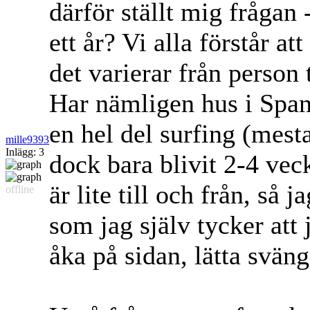
därför ställt mig frågan
ett år? Vi alla förstår at
det varierar från person 
Har nämligen hus i Spani
en hel del surfing (mes
mille9393
Inlägg: 3
dock bara blivit 2-4 vec
är lite till och från, så 
offline
som jag själv tycker att
åka på sidan, lätta sväng