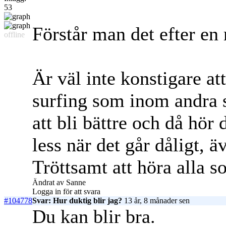
53
Förstår man det efter en
offline
Är väl inte konstigare at
surfing som inom andra 
att bli bättre och då hör 
less när det går dåligt, 
Tröttsamt att höra alla so
Ändrat av Sanne
Logga in för att svara
#104778
Svar: Hur duktig blir jag?
13 år, 8 månader sen
Du kan blir bra.