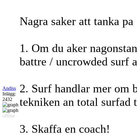
Nagra saker att tanka pa
1. Om du aker nagonstans
battre / uncrowded surf 
2. Surf handlar mer om b
Andiss
Inlägg:
tekniken an total surfad t
2432
offline
3. Skaffa en coach!