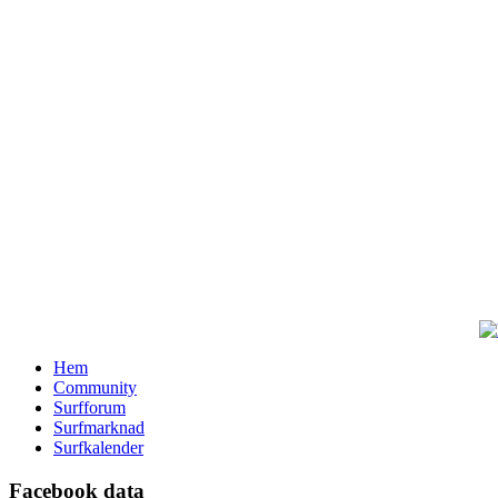
Hem
Community
Surfforum
Surfmarknad
Surfkalender
Facebook data