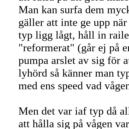
Man kan surfa dem mycke
gäller att inte ge upp nä
typ ligg lågt, håll in ra
"reformerat" (går ej på 
pumpa arslet av sig för
lyhörd så känner man typ
med ens speed vad vågen 
Men det var iaf typ då al
att hålla sig på vågen va