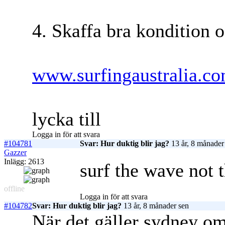
4. Skaffa bra kondition 
www.surfingaustralia.c
lycka till
Logga in för att svara
#104781
Svar: Hur duktig blir jag?
13 år, 8 månader
Gazzer
Inlägg: 2613
surf the wave not 
offline
Logga in för att svara
#104782
Svar: Hur duktig blir jag?
13 år, 8 månader sen
När det gäller sydney omr