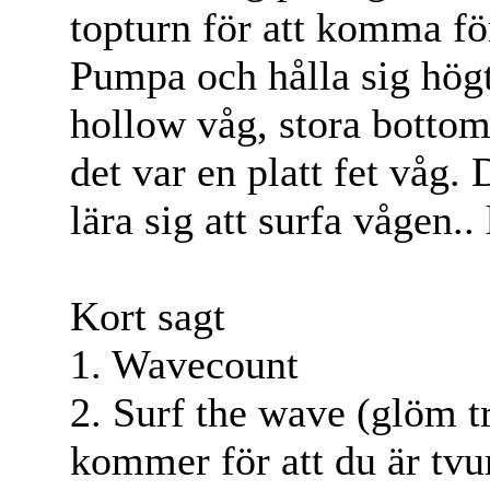
topturn för att komma för
Pumpa och hålla sig högt
hollow våg, stora bottom
det var en platt fet våg.
lära sig att surfa vågen.
Kort sagt
1. Wavecount
2. Surf the wave (glöm tr
kommer för att du är tvu