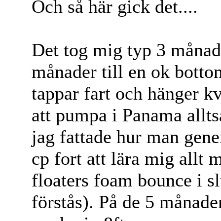
Och så här gick det....
Det tog mig typ 3 månade
månader till en ok bottom
tappar fart och hänger k
att pumpa i Panama allts
jag fattade hur man genere
cp fort att lära mig allt 
floaters foam bounce i sl
förstås). På de 5 månade