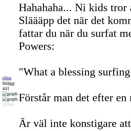
Hahahaha... Ni kids tror 
Släääpp det när det komm
fattar du när du surfat m
Powers:
"What a blessing surfing
elinn
Inlägg:
441
Förstår man det efter en
offline
Är väl inte konstigare at