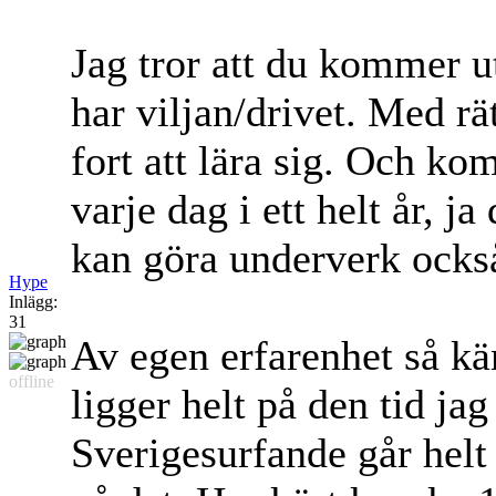
Jag tror att du kommer u
har viljan/drivet. Med rä
fort att lära sig. Och k
varje dag i ett helt år, j
kan göra underverk ocks
Hype
Inlägg:
31
Av egen erfarenhet så k
offline
ligger helt på den tid jag
Sverigesurfande går helt 