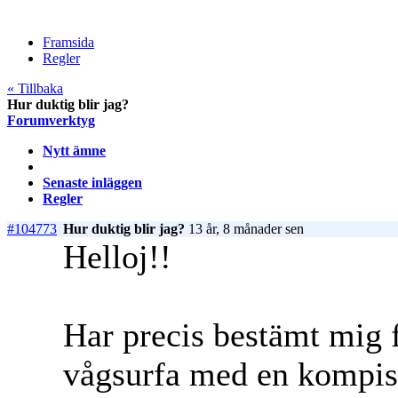
Framsida
Regler
« Tillbaka
Hur duktig blir jag?
Forumverktyg
Nytt ämne
Senaste inläggen
Regler
#104773
Hur duktig blir jag?
13 år, 8 månader sen
Helloj!!
Har precis bestämt mig fö
vågsurfa med en kompis s