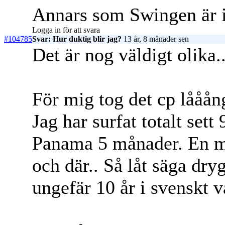
Annars som Swingen är in
Logga in för att svara
#104785
Svar: Hur duktig blir jag?
13 år, 8 månader sen
Det är nog väldigt olika..
För mig tog det cp lååång
Jag har surfat totalt set
Panama 5 månader. En 
och där.. Så låt säga dry
ungefär 10 år i svenskt 