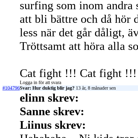
surfing som inom andra 
att bli bättre och då hör 
less när det går dåligt, 
Tröttsamt att höra alla so
Cat fight !!! Cat fight !!
Logga in för att svara
#104796
Svar: Hur duktig blir jag?
13 år, 8 månader sen
elinn skrev:
Sanne skrev:
Liinus skrev: