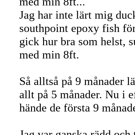
med min 8ft...
Jag har inte lärt mig du
southpoint epoxy fish fö
gick hur bra som helst, 
med min 8ft.
Så alltså på 9 månader l
allt på 5 månader. Nu i e
hände de första 9 månader
Jag var ganska rädd och t