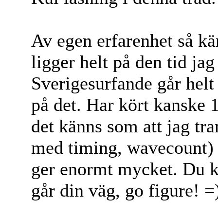
Av egen erfarenhet så k
ligger helt på den tid jag
Sverigesurfande går helt 
på det. Har kört kanske 
det känns som att jag tra
med timing, wavecount)
ger enormt mycket. Du 
går din väg, go figure! =