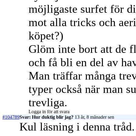
möjligaste surfet för d
mot alla tricks och aer
köpet?)
Glöm inte bort att de f
och få bli en del av ha
Man träffar många trev
typer också när man sur
trevliga.
Logga in för att svara
#104789
Svar: Hur duktig blir jag?
13 år, 8 månader sen
Kul läsning i denna trå