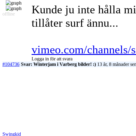
Kunde ju inte hålla mi
offline
tillåter surf ännu...
vimeo.com/channels/s
Logga in för att svara
#104736
Svar: Winterjam i Varberg bilder! :)
13 år, 8 månader se
Swingkid