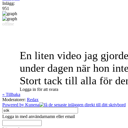
Inlägg:
951
offline
En liten video jag gjord
under dagen när hon int
Stort tack till alla för d
Logga in för att svara
« Tillbaka
Moderatorer:
Redax
Powered by
Kunena
Logga in med användarnamn eller email