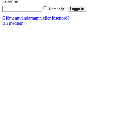
Lösenord
Kom ihåg!
Glömt användarnamn eller lösenord?
Bli medlem!