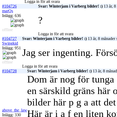
Logga in för att svara
#104726
Svar: Winterjam i Varberg bilder! :)
13 år, 8
marQs
Inlägg: 636
?
offline
Logga in för att svara
#104727
Svar: Winterjam i Varberg bilder! :)
13 år, 8 månader 
Swingkid
Inlägg: 951
Jag ser ingenting. Förs
offline
Logga in för att svara
#104728
Svar: Winterjam i Varberg bilder! :)
13 år, 8 månad
Dom är nog för tunga d
en särskild gräns här 
bilder här p g a att det
above_the_law
Här är i a f en liten ko
Inlägg: 330