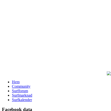
Hem
Community
Surfforum
Surfmarknad
Surfkalender
Facebook data