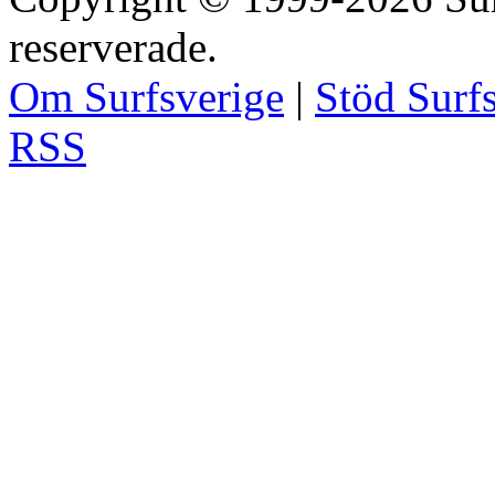
reserverade.
Om Surfsverige
|
Stöd Surf
RSS