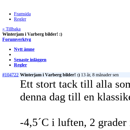
Framsida
Regler
« Tillbaka
Winterjam i Varberg bilder! :)
Forumverktyg
Nytt ämne
Senaste inläggen
Regler
#104722
Winterjam i Varberg bilder! :)
13 år, 8 månader sen
Ett stort tack till alla s
denna dag till en klassik
-4,5´C i luften, 2 grader