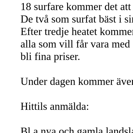
18 surfare kommer det att bl
De två som surfat bäst i sin
Efter tredje heatet kommer
alla som vill får vara me
bli fina priser.
Under dagen kommer även 
Hittils anmälda:
Bl.a nya och gamla landsla