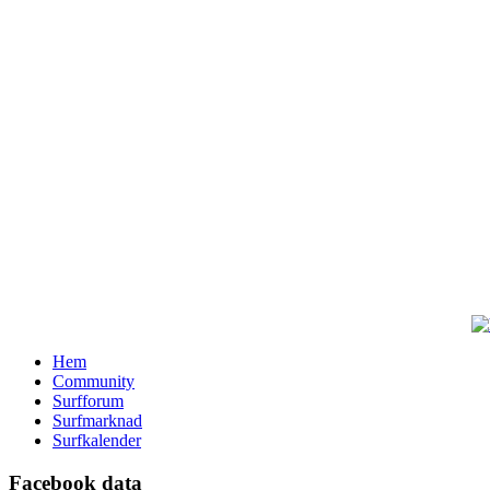
Hem
Community
Surfforum
Surfmarknad
Surfkalender
Facebook data