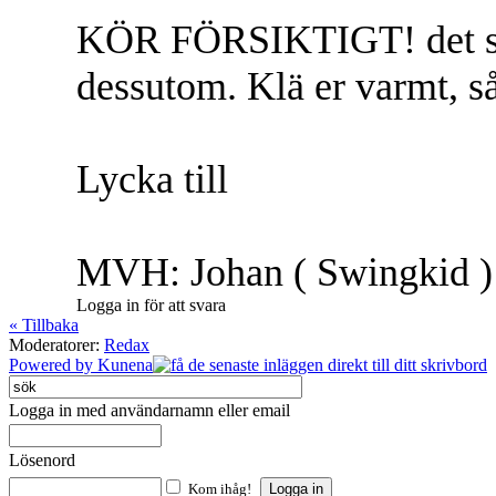
KÖR FÖRSIKTIGT! det sk
dessutom. Klä er varmt, så
Lycka till
MVH: Johan ( Swingkid ) 
Logga in för att svara
« Tillbaka
Moderatorer:
Redax
Powered by
Kunena
Logga in med användarnamn eller email
Lösenord
Kom ihåg!