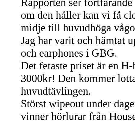
Rapporten ser fortfarande 
om den håller kan vi få cl
midje till huvudhöga vågo
Jag har varit och hämtat u
och earphones i GBG.
Det fetaste priset är en 
3000kr! Den kommer lotta
huvudtävlingen.
Störst wipeout under dagen
vinner hörlurar från Hous