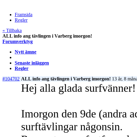
Framsida
Regler
« Tillbaka
ALL info ang tävlingen i Varberg imorgon!
Forumverktyg
Nytt ämne
Senaste inläggen
Regler
#104702
ALL info ang tävlingen i Varberg imorgon!
13 år, 8 mån
Hej alla glada surfvänner!
Imorgon den 9de (andra adv
surftävlingar någonsin.