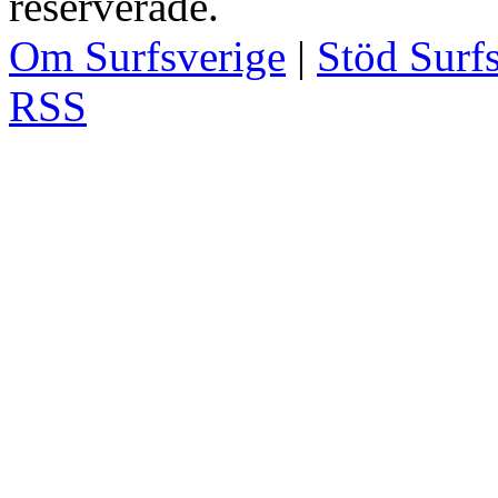
reserverade.
Om Surfsverige
|
Stöd Surf
RSS