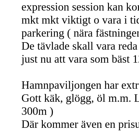
expression session kan k
mkt mkt viktigt o vara i t
parkering ( nära fästninge
De tävlade skall vara reda
just nu att vara som bäst
Hamnpaviljongen har extr
Gott käk, glögg, öl m.m. L
300m )
Där kommer även en prisut