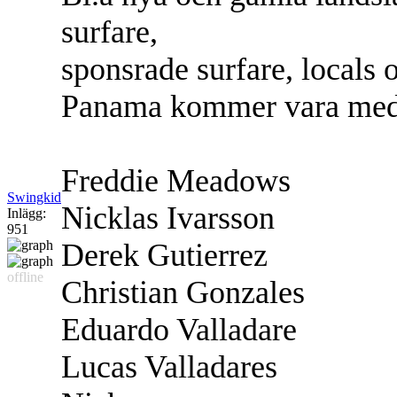
surfare,
sponsrade surfare, locals 
Panama kommer vara med 
Freddie Meadows
Swingkid
Nicklas Ivarsson
Inlägg:
951
Derek Gutierrez
offline
Christian Gonzales
Eduardo Valladare
Lucas Valladares