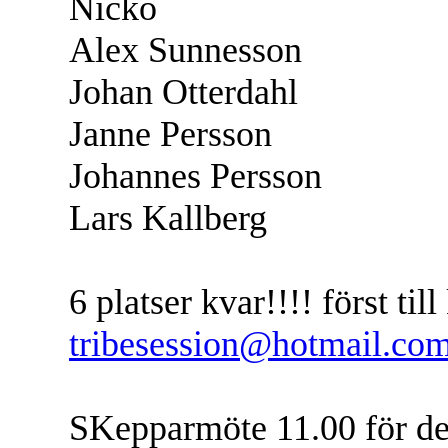
Nicko
Alex Sunnesson
Johan Otterdahl
Janne Persson
Johannes Persson
Lars Kallberg
6 platser kvar!!!! först ti
tribesession@hotmail.co
SKepparmöte 11.00 för de 