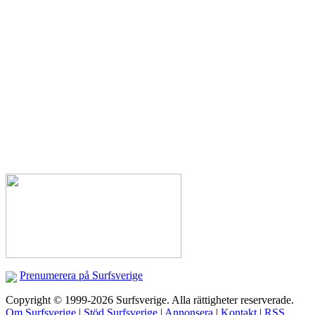
Prenumerera på Surfsverige
Copyright © 1999-2026 Surfsverige. Alla rättigheter reserverade.
Om Surfsverige
|
Stöd Surfsverige
|
Annonsera
|
Kontakt
|
RSS