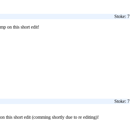
Stoke: 7
mp on this short edit!
Stoke: 7
n this short edit (comming shortly due to re editing)!