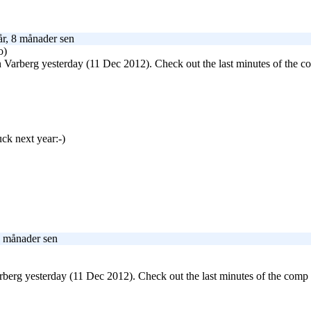
r, 8 månader sen
o)
in Varberg yesterday (11 Dec 2012). Check out the last minutes of the co
uck next year:-)
8 månader sen
arberg yesterday (11 Dec 2012). Check out the last minutes of the comp o