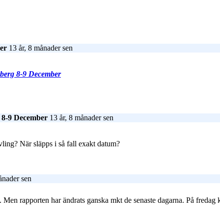
er
13 år, 8 månader sen
arberg 8-9 December
g 8-9 December
13 år, 8 månader sen
vling? När släpps i så fall exakt datum?
ånader sen
.. Men rapporten har ändrats ganska mkt de senaste dagarna. På fredag 