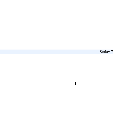
Stoke: 7
1