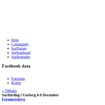
Hem
Community
Surfforum
Surfmarknad
Surfkalender
Facebook data
Framsida
Regler
« Tillbaka
Surftävling i Varberg 8-9 December
Forumverktyg