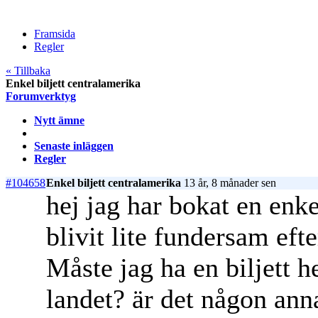
Framsida
Regler
« Tillbaka
Enkel biljett centralamerika
Forumverktyg
Nytt ämne
Senaste inläggen
Regler
#104658
Enkel biljett centralamerika
13 år, 8 månader sen
hej jag har bokat en enkel
blivit lite fundersam efte
Måste jag ha en biljett 
landet? är det någon ann