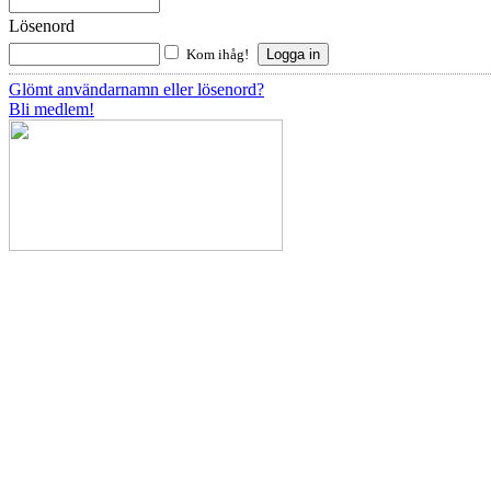
Lösenord
Kom ihåg!
Glömt användarnamn eller lösenord?
Bli medlem!