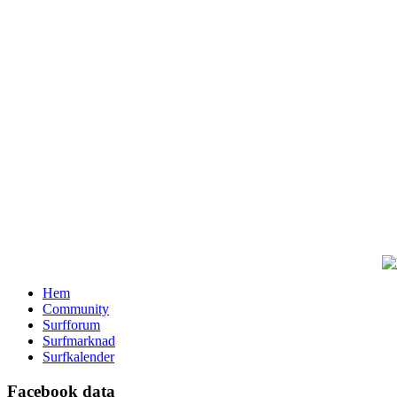
Hem
Community
Surfforum
Surfmarknad
Surfkalender
Facebook data